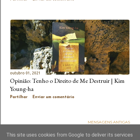
outubro 01, 2021
Opinião: Tenho o Direito de Me Destruir | Kim
Young-ha
Partilhar
Enviar um comentário
MENSAGENS ANTIGAS
This site uses cookies from Google to deliver its services