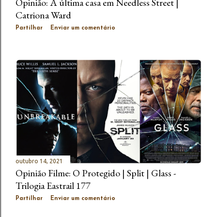
Opinião: A última casa em Needless Street |
Catriona Ward
Partilhar
Enviar um comentário
outubro 14, 2021
Opinião Filme: O Protegido | Split | Glass -
Trilogia Eastrail 177
Partilhar
Enviar um comentário