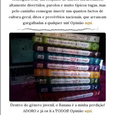
altamente divertidos, parolos e muito típicos tugas, mas
pelo caminho consegue inserir uns quantos factos de
cultura geral, ditos e provérbios nacionais, que arrancam
gargalhadas a qualquer um! Opinião
aqui
.
Dentro do género juvenil, o Banana é a minha perdição!
ADORO e já os li a TODOS! Opinião
aqui
.