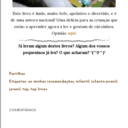
Este livro é lindo, muito fofo, apelativo e divertido, e é
de uma autora nacional! Uma delícia para as crianças que
estão a aprender agora a ler e gostam de cãezinhos.
Opinião
aqui
.
Já leram algum destes livros? Algum dos vossos
pequeninos já leu? O que acharam? ◝(^ꇴ^)◜
Partilhar
Etiquetas:
as minhas recomendações
infantil
infanto-juvenil
juvenil
top
top livros
COMENTÁRIOS