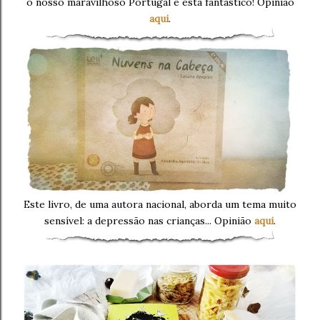
o nosso maravilhoso Portugal e está fantástico! Opinião
aqui
.
Este livro, de uma autora nacional, aborda um tema muito
sensível: a depressão nas crianças...
Opinião
aqui
.