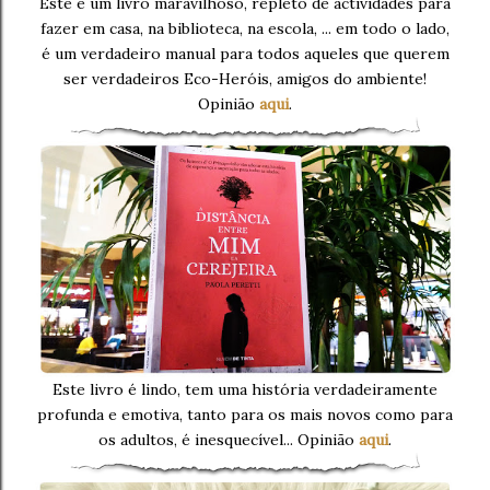
Este é um livro maravilhoso, repleto de actividades para
fazer em casa, na biblioteca, na escola, ... em todo o lado,
é um verdadeiro manual para todos aqueles que querem
ser verdadeiros Eco-Heróis, amigos do ambiente!
Opinião
aqui
.
Este livro é lindo, tem uma história verdadeiramente
profunda e emotiva, tanto para os mais novos como para
os adultos, é inesquecível... Opinião
aqui
.