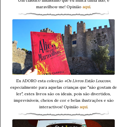
Um clássico lindíssimo que eu nunca tinha lido, e
maravilhou-me! Opinião
aqui
.
Eu ADORO esta colecção
«Os Livros Estão Loucos»
,
especialmente para aquelas crianças que "não gostam de
ler", estes livros são os ideais, pois são divertidos,
imprevisíveis, cheios de cor e belas ilustrações e são
interactivos! Opinião
aqui
.