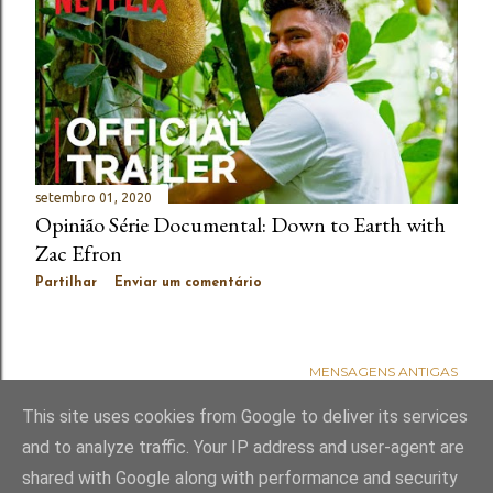
setembro 01, 2020
Opinião Série Documental: Down to Earth with
Zac Efron
Partilhar
Enviar um comentário
MENSAGENS ANTIGAS
This site uses cookies from Google to deliver its services
and to analyze traffic. Your IP address and user-agent are
shared with Google along with performance and security