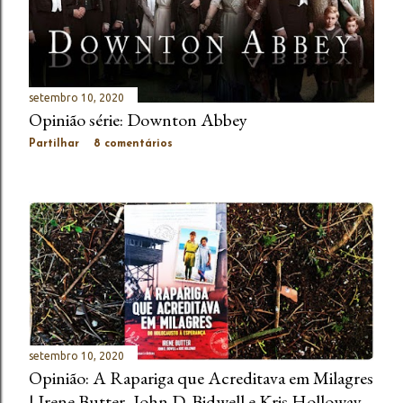
setembro 10, 2020
Opinião série: Downton Abbey
Partilhar
8 comentários
setembro 10, 2020
Opinião: A Rapariga que Acreditava em Milagres
| Irene Butter, John D. Bidwell e Kris Holloway