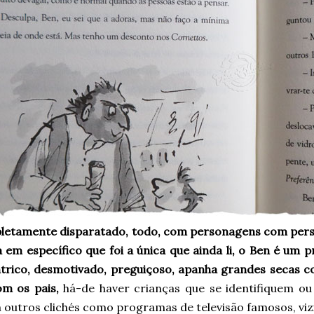
letamente disparatado, todo, com personagens com perso
a em específico que foi a única que ainda li, o Ben é um 
trico, desmotivado, preguiçoso, apanha grandes secas c
m os pais,
há-de haver crianças que se identifiquem o
outros clichés como programas de televisão famosos, vizinh