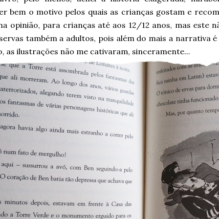
er bem o motivo pelos quais as crianças gostam e recome
ha opinião, para crianças até aos 12/12 anos, mas este 
servas também a adultos, pois além do mais a narrativa é
, as ilustrações não me cativaram, sinceramente...