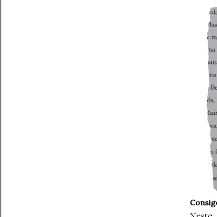
Consig
Neste 