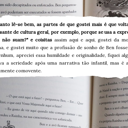
anto lê-se bem, as partes de que gostei mais é que volt
ssante de cultura geral, por exemplo, porque se usa a ex
 não suam?" e coisitas
assim aqui e aqui, gostei da mo
ha, e gostei muito que a profissão de sonho de Ben fosse
enhum, apreciei essa humildade e originalidade, fiquei a
va a seriedade após uma narrativa tão infantil, mas é a
amente comovente.