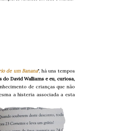
rio de um Banana
", há uns tempos
 do David Walliams e eu, curiosa,
onhecimento de crianças que não
esma a histeria associada a esta