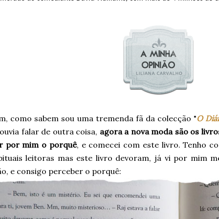
m, como sabem sou uma tremenda fã da colecção "
O Diá
ouvia falar de outra coisa,
agora a nova moda são os livros
er por mim o porquê
, e comecei com este livro. Tenho c
bituais leitoras mas este livro devoram, já vi por mim m
o, e consigo perceber o porquê: