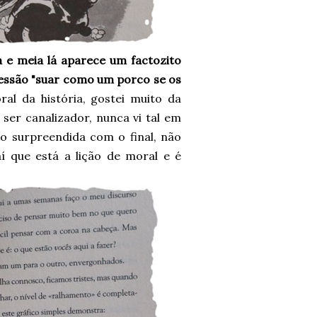
a e meia lá aparece um factozito
pressão "suar como um porco se os
ral da história, gostei muito da
 ser canalizador, nunca vi tal em
lgo surpreendida com o final, não
í que está a lição de moral e é