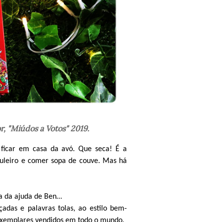
or, "Miúdos a Votos" 2019.
ficar em casa da avó. Que seca! É a
buleiro e comer sopa de couve. Mas há
sa da ajuda de Ben…
adas e palavras tolas, ao estilo bem-
exemplares vendidos em todo o mundo.