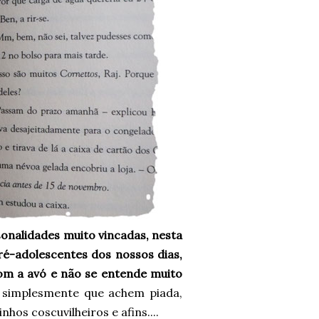
nalidades muito vincadas, nesta
pré-adolescentes dos nossos dias,
om a avó e não se entende muito
u simplesmente que achem piada,
os coscuvilheiros e afins....