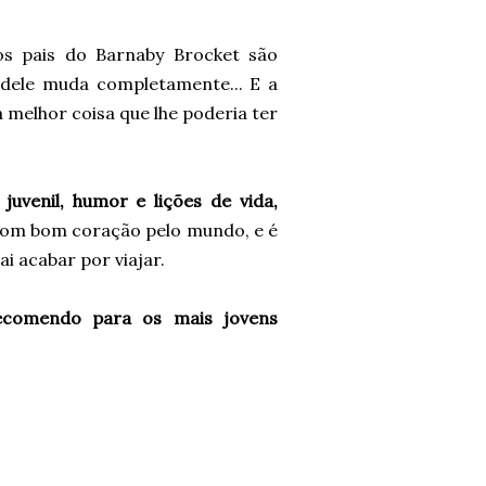
 pais do Barnaby Brocket são
 dele muda completamente... E a
 melhor coisa que lhe poderia ter
uvenil, humor e lições de vida,
 com bom coração pelo mundo, e é
i acabar por viajar.
 recomendo para os mais jovens