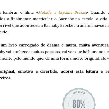
 lembrar o filme
«
Matilda, a Espalha Brasas
».
Quando os
dos a finalmente matricular o Barnaby na escola, a vida
errível que aconteceu a Barnaby Brocket transforma-se na
cido!
 um livro carregado de drama e muita, muita aventura j
aby vai conhecer muitas pessoas, vai ver que há humanos
mente pelo mundo que, de uma forma muito original, ele va
original, emotivo e divertido, adorei esta leitura e
eiros.