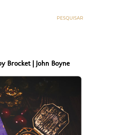
PESQUISAR
y Brocket | John Boyne