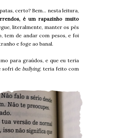
atas, certo? Bem... nesta leitura,
orrendos, é um rapazinho muito
gue, literalmente, manter os pés
ão, tem de andar com pesos, e foi
ranho e foge ao banal.
mo para graúdos, e que eu teria
 sofri de
bullying
, teria feito com