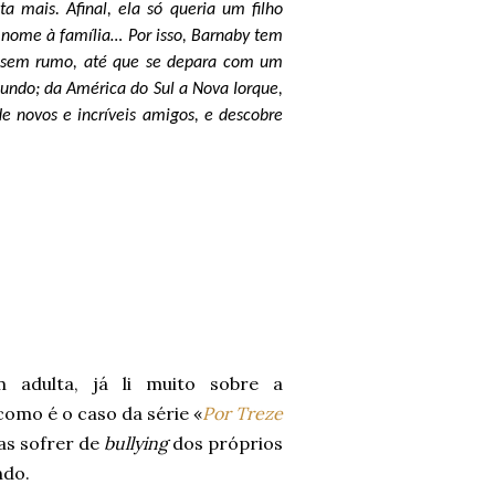
 mais. Afinal, ela só queria um filho
u nome à família… Por isso, Barnaby tem
tua sem rumo, até que se depara com um
ndo; da América do Sul a Nova Iorque,
de novos e incríveis amigos, e descobre
adulta, já li muito sobre a
como é o caso da série «
Por Treze
as sofrer de
bullying
dos próprios
ndo.