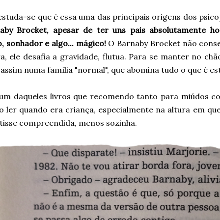
 estuda-se que é essa uma das principais origens dos psicop
aby Brocket, apesar de ter uns pais absolutamente h
, sonhador e algo... mágico!
O Barnaby Brocket não conse
a, ele desafia a gravidade, flutua. Para se manter no ch
assim numa família "normal", que abomina tudo o que é est
 um daqueles livros que recomendo tanto para miúdos co
o ler quando era criança, especialmente na altura em que
tisse compreendida, menos sozinha.