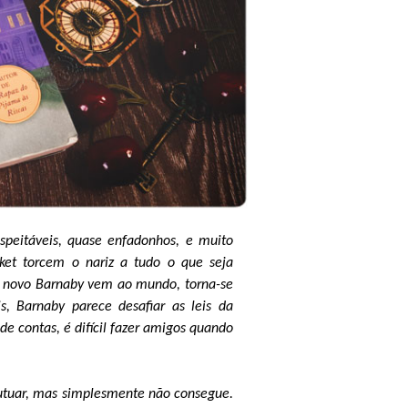
speitáveis, quase enfadonhos, e muito
cket torcem o nariz a tudo o que seja
ais novo Barnaby vem ao mundo, torna-se
, Barnaby parece desafiar as leis da
de contas, é difícil fazer amigos quando
flutuar, mas simplesmente não consegue.