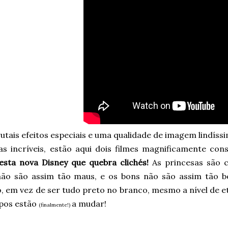
tais efeitos especiais e uma qualidade de imagem lindíss
as incríveis, estão aqui dois filmes magnificamente cons
esta nova Disney que quebra clichés!
As princesas são 
ão são assim tão maus, e os bons não são assim tão 
o, em vez de ser tudo preto no branco, mesmo a nível de et
pos estão
a mudar!
(finalmente!)