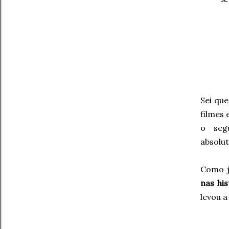
se
Sei que
filmes 
o seg
absolut
Como j
nas hi
levou 