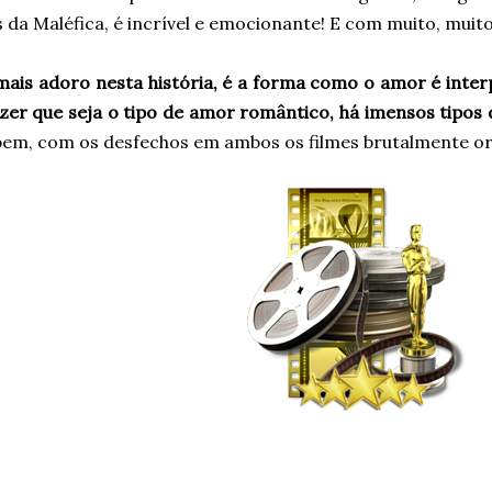
 da Maléfica, é incrível e emocionante! E com muito, muito
mais adoro nesta história, é a forma como o amor é inter
izer que seja o tipo de amor romântico, há imensos tipos
em, com os desfechos em ambos os filmes brutalmente orig