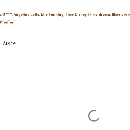
s:
5 *****
Angelina Jolie
Elle Fanning
filme Disney
Filme drama
filme dram
Pfeiffer
TÁRIOS