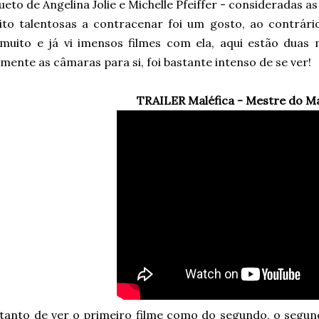
ueto de Angelina Jolie e Michelle Pfeiffer - consideradas
ito talentosas a contracenar foi um gosto, ao contrário
 muito e já vi imensos filmes com ela, aqui estão dua
mente as câmaras para si, foi bastante intenso de se ver!
TRAILER Maléfica - Mestre do M
 tanto de ver o primeiro filme como do segundo, o segun