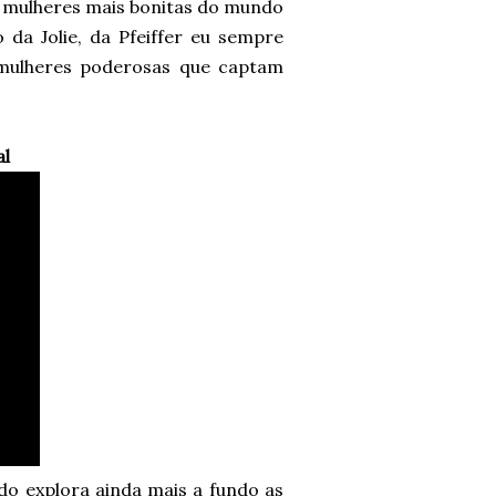
 as mulheres mais bonitas do mundo
 da Jolie, da Pfeiffer eu sempre
s mulheres poderosas que captam
al
do explora ainda mais a fundo as