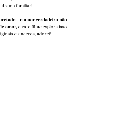
 drama familiar!
pretado... o amor verdadeiro não
 de amor,
e este filme explora isso
inais e sinceros, adorei!