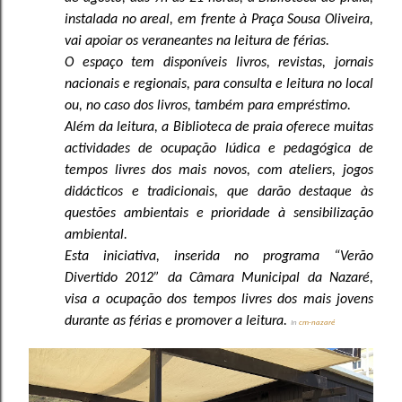
instalada no areal, em frente à Praça Sousa Oliveira,
vai apoiar os veraneantes na leitura de férias.
O espaço tem disponíveis livros, revistas, jornais
nacionais e regionais, para consulta e leitura no local
ou, no caso dos livros, também para empréstimo.
Além da leitura, a Biblioteca de praia oferece muitas
actividades de ocupação lúdica e pedagógica de
tempos livres dos mais novos, com ateliers, jogos
didácticos e tradicionais, que darão destaque às
questões ambientais e prioridade à sensibilização
ambiental.
Esta iniciativa, inserida no programa “Verão
Divertido 2012” da Câmara Municipal da Nazaré,
visa a ocupação dos tempos livres dos mais jovens
durante as férias e promover a leitura.
In
cm-nazaré