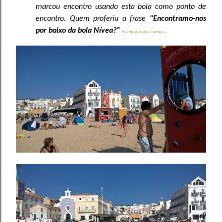
marcou encontro usando esta bola como ponto de
encontro. Quem proferiu a frase
"Encontramo-nos
por baixo da bola Nívea?"
In
ainda sou do tempo..