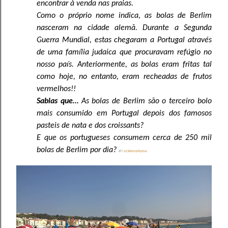
encontrar à venda nas praias.
Como o próprio nome indica, as bolas de Berlim
nasceram na cidade alemã. Durante a Segunda
Guerra Mundial, estas chegaram a Portugal através
de uma família judaica que procuravam refúgio no
nosso país. Anteriormente, as bolas eram fritas tal
como hoje, no entanto, eram recheadas de frutos
vermelhos!!
Sabias que…
As bolas de Berlim são o terceiro bolo
mais consumido em Portugal depois dos famosos
pasteis de nata e dos croissants?
E que os portugueses consumem cerca de 250 mil
bolas de Berlim por dia?
IN
science4you