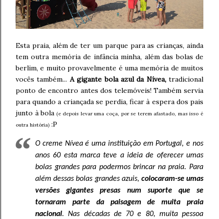
Esta praia, além de ter um parque para as crianças, ainda
tem outra memória de infância minha, além das bolas de
berlim, e muito provavelmente é uma memória de muitos
vocês também...
A gigante bola azul da Nívea,
tradicional
ponto de encontro antes dos telemóveis! Também servia
para quando a criançada se perdia, ficar à espera dos pais
junto à bola
(e depois levar uma coça, por se terem afastado, mas isso é
:P
outra história)
O creme Nívea é uma instituição em Portugal, e nos
anos 60 esta marca teve a ideia de oferecer umas
bolas grandes para podermos brincar na praia. Para
além dessas bolas grandes azuis,
colocaram-se umas
versões gigantes presas num suporte que se
tornaram parte da paisagem de muita praia
nacional
. Nas décadas de 70 e 80, muita pessoa