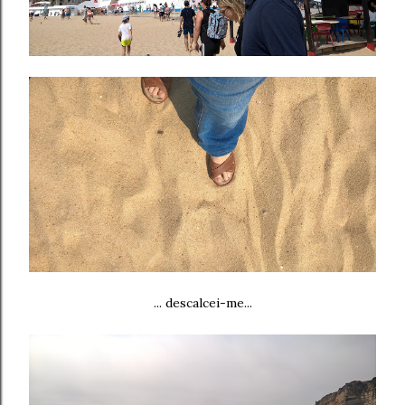
... descalcei-me...