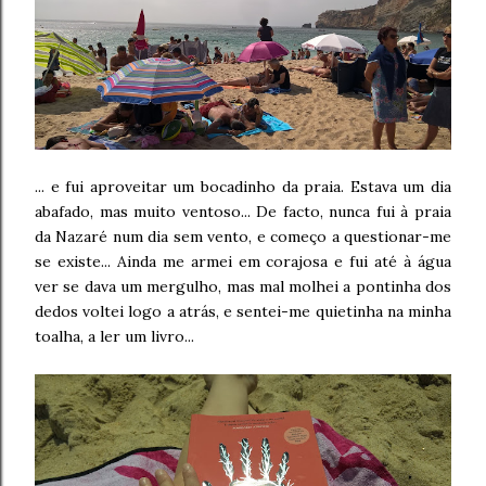
... e fui aproveitar um bocadinho da praia. Estava um dia
abafado, mas muito ventoso... De facto, nunca fui à praia
da Nazaré num dia sem vento, e começo a questionar-me
se existe... Ainda me armei em corajosa e fui até à água
ver se dava um mergulho, mas mal molhei a pontinha dos
dedos voltei logo a atrás, e sentei-me quietinha na minha
toalha, a ler um livro...