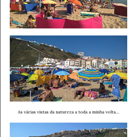
As várias vistas da natureza a toda a minha volta....