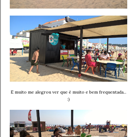
E muito me alegrou ver que é muito e bem frequentada...
:)