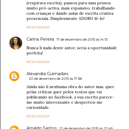
(respirava escrita), passou para uma pessoa
muito pró-activa, mais expansivo, trabalhando
com crianças e dando aulas de escrita criativa
presenciais. Simplesmente ADORO lê-lo!
RESPONDER
Carina Pereira
17 de dezembro de 2015 às 14:13
Nunca li nada deste autor, seria a oportunidade
perfeita!
RESPONDER
Alexandra Guimarães
20 de dezembro de 2015 às 17:58
Ainda não li nenhuma obra do autor mas, quer
pelas críticas quer pelos textos que vai
publicando no facebook, a sua escrita parece-
me muito interessante e despertou-me
curiosidade.
RESPONDER
Arnaldo Santos
22 de dezembro de 2015 às 22:49