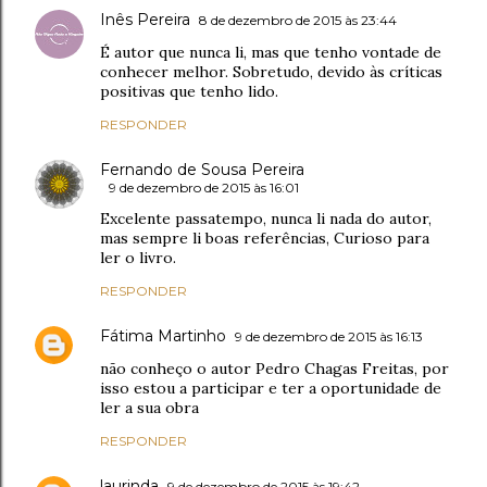
Inês Pereira
8 de dezembro de 2015 às 23:44
É autor que nunca li, mas que tenho vontade de
conhecer melhor. Sobretudo, devido às críticas
positivas que tenho lido.
RESPONDER
Fernando de Sousa Pereira
9 de dezembro de 2015 às 16:01
Excelente passatempo, nunca li nada do autor,
mas sempre li boas referências, Curioso para
ler o livro.
RESPONDER
Fátima Martinho
9 de dezembro de 2015 às 16:13
não conheço o autor Pedro Chagas Freitas, por
isso estou a participar e ter a oportunidade de
ler a sua obra
RESPONDER
laurinda
9 de dezembro de 2015 às 19:42