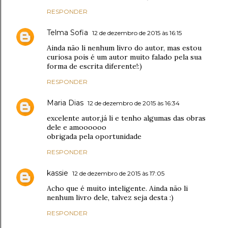
RESPONDER
Telma Sofia
12 de dezembro de 2015 às 16:15
Ainda não li nenhum livro do autor, mas estou
curiosa pois é um autor muito falado pela sua
forma de escrita diferente!:)
RESPONDER
Maria Dias
12 de dezembro de 2015 às 16:34
excelente autor,já li e tenho algumas das obras
dele e amoooooo
obrigada pela oportunidade
RESPONDER
kassie
12 de dezembro de 2015 às 17:05
Acho que é muito inteligente. Ainda não li
nenhum livro dele, talvez seja desta :)
RESPONDER