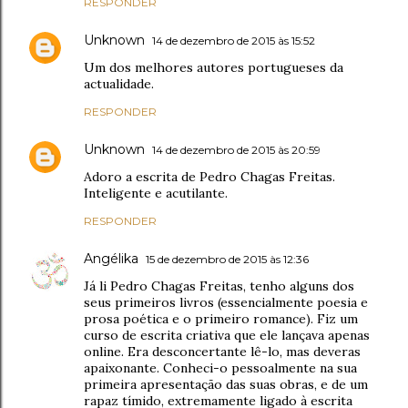
RESPONDER
Unknown
14 de dezembro de 2015 às 15:52
Um dos melhores autores portugueses da
actualidade.
RESPONDER
Unknown
14 de dezembro de 2015 às 20:59
Adoro a escrita de Pedro Chagas Freitas.
Inteligente e acutilante.
RESPONDER
Angélika
15 de dezembro de 2015 às 12:36
Já li Pedro Chagas Freitas, tenho alguns dos
seus primeiros livros (essencialmente poesia e
prosa poética e o primeiro romance). Fiz um
curso de escrita criativa que ele lançava apenas
online. Era desconcertante lê-lo, mas deveras
apaixonante. Conheci-o pessoalmente na sua
primeira apresentação das suas obras, e de um
rapaz tímido, extremamente ligado à escrita