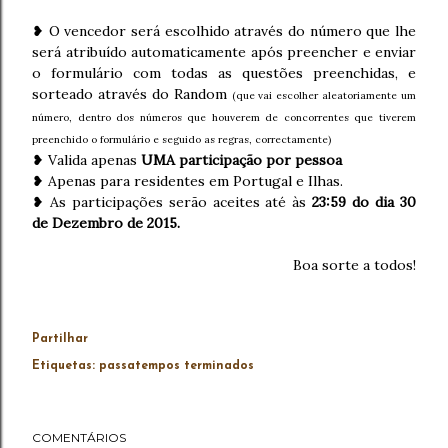
❥ O vencedor será escolhido através do número que lhe
será atribuído automaticamente após preencher e enviar
o formulário com todas as questões preenchidas, e
sorteado através do Random
(que vai escolher aleatoriamente um
número, dentro dos números que houverem de concorrentes que tiverem
preenchido o formulário e seguido as regras, correctamente)
❥ Valida apenas
UMA participação por pessoa
❥ Apenas para residentes em Portugal e Ilhas.
❥ As participações serão aceites até às
23:59 do dia 30
de Dezembro de 2015.
Boa sorte a todos!
Partilhar
Etiquetas:
passatempos terminados
COMENTÁRIOS