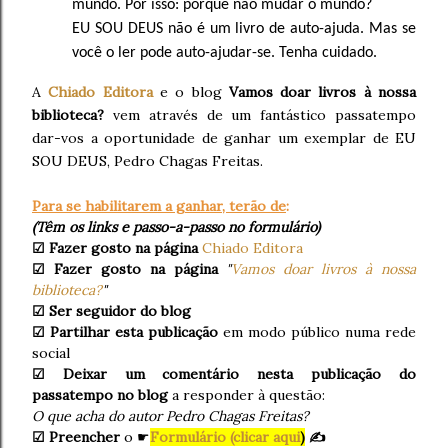
mundo. Por isso: porque não mudar o mundo?
EU SOU DEUS não é um livro de auto-ajuda. Mas se
você o ler pode auto-ajudar-se. Tenha cuidado.
A
Chiado Editora
e o blog
Vamos doar livros à nossa
biblioteca?
vem através de um fantástico passatempo
dar-vos a oportunidade de ganhar um exemplar de EU
SOU DEUS, Pedro Chagas Freitas.
Para se habilitarem a ganhar, terão de
:
(Têm os links e passo-a-passo no formulário)
☑ Fazer gosto na página
Chiado Editora
☑ Fazer gosto na página
"
Vamos doar livros à nossa
biblioteca?
"
☑ Ser seguidor do blog
☑ Partilhar esta publicação
em modo público numa rede
social
☑ Deixar um comentário nesta publicação do
passatempo no blog
a responder à questão:
O que acha do autor
Pedro Chagas Freitas?
☑ Preencher
o ☛
Formulário (clicar aqui
)
✍