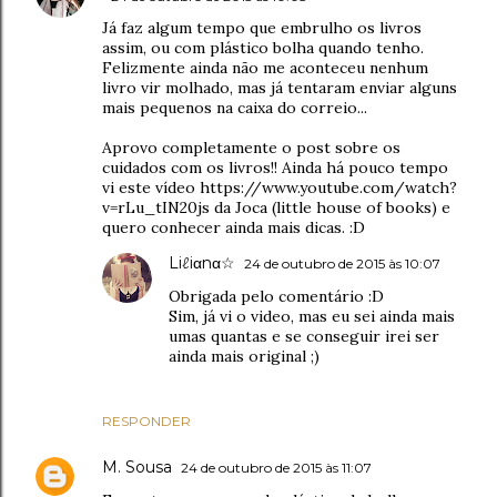
Já faz algum tempo que embrulho os livros
assim, ou com plástico bolha quando tenho.
Felizmente ainda não me aconteceu nenhum
livro vir molhado, mas já tentaram enviar alguns
mais pequenos na caixa do correio...
Aprovo completamente o post sobre os
cuidados com os livros!! Ainda há pouco tempo
vi este vídeo https://www.youtube.com/watch?
v=rLu_tIN20js da Joca (little house of books) e
quero conhecer ainda mais dicas. :D
Liℓiαnα☆
24 de outubro de 2015 às 10:07
Obrigada pelo comentário :D
Sim, já vi o video, mas eu sei ainda mais
umas quantas e se conseguir irei ser
ainda mais original ;)
RESPONDER
M. Sousa
24 de outubro de 2015 às 11:07