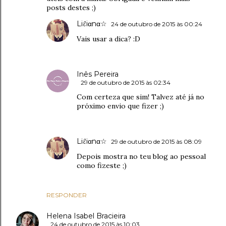
posts destes ;)
Liℓiαnα☆
24 de outubro de 2015 às 00:24
Vais usar a dica? :D
Inês Pereira
29 de outubro de 2015 às 02:34
Com certeza que sim! Talvez até já no
próximo envio que fizer ;)
Liℓiαnα☆
29 de outubro de 2015 às 08:09
Depois mostra no teu blog ao pessoal
como fizeste ;)
RESPONDER
Helena Isabel Bracieira
24 de outubro de 2015 às 10:03