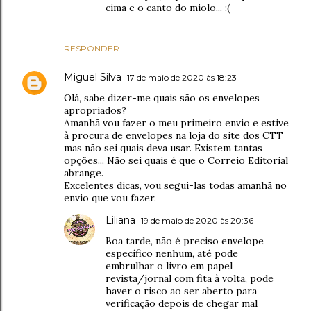
cima e o canto do miolo... :(
RESPONDER
Miguel Silva
17 de maio de 2020 às 18:23
Olá, sabe dizer-me quais são os envelopes
apropriados?
Amanhã vou fazer o meu primeiro envio e estive
à procura de envelopes na loja do site dos CTT
mas não sei quais deva usar. Existem tantas
opções... Não sei quais é que o Correio Editorial
abrange.
Excelentes dicas, vou segui-las todas amanhã no
envio que vou fazer.
Liliana
19 de maio de 2020 às 20:36
Boa tarde, não é preciso envelope
específico nenhum, até pode
embrulhar o livro em papel
revista/jornal com fita à volta, pode
haver o risco ao ser aberto para
verificação depois de chegar mal