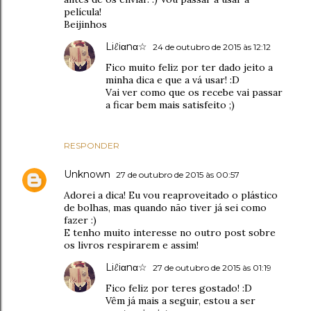
película!
Beijinhos
Liℓiαnα☆
24 de outubro de 2015 às 12:12
Fico muito feliz por ter dado jeito a
minha dica e que a vá usar! :D
Vai ver como que os recebe vai passar
a ficar bem mais satisfeito ;)
RESPONDER
Unknown
27 de outubro de 2015 às 00:57
Adorei a dica! Eu vou reaproveitado o plástico
de bolhas, mas quando não tiver já sei como
fazer :)
E tenho muito interesse no outro post sobre
os livros respirarem e assim!
Liℓiαnα☆
27 de outubro de 2015 às 01:19
Fico feliz por teres gostado! :D
Vêm já mais a seguir, estou a ser