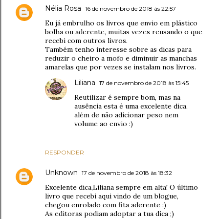
Nélia Rosa
16 de novembro de 2018 às 22:57
Eu já embrulho os livros que envio em plástico
bolha ou aderente, muitas vezes reusando o que
recebi com outros livros.
Também tenho interesse sobre as dicas para
reduzir o cheiro a mofo e diminuir as manchas
amarelas que por vezes se instalam nos livros.
Liliana
17 de novembro de 2018 às 15:45
Reutilizar é sempre bom, mas na
ausência esta é uma excelente dica,
além de não adicionar peso nem
volume ao envio :)
RESPONDER
Unknown
17 de novembro de 2018 às 18:32
Excelente dica,Liliana sempre em alta! O último
livro que recebi aqui vindo de um blogue,
chegou enrolado com fita aderente :)
As editoras podiam adoptar a tua dica ;)