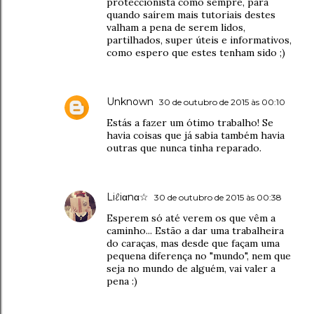
proteccionista como sempre, para
quando saírem mais tutoriais destes
valham a pena de serem lidos,
partilhados, super úteis e informativos,
como espero que estes tenham sido ;)
Unknown
30 de outubro de 2015 às 00:10
Estás a fazer um ótimo trabalho! Se
havia coisas que já sabia também havia
outras que nunca tinha reparado.
Liℓiαnα☆
30 de outubro de 2015 às 00:38
Esperem só até verem os que vêm a
caminho... Estão a dar uma trabalheira
do caraças, mas desde que façam uma
pequena diferença no "mundo", nem que
seja no mundo de alguém, vai valer a
pena :)