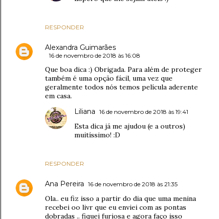
RESPONDER
Alexandra Guimarães
16 de novembro de 2018 às 16:08
Que boa dica :) Obrigada. Para além de proteger
também é uma opção fácil, uma vez que
geralmente todos nós temos película aderente
em casa.
Liliana
16 de novembro de 2018 às 19:41
Esta dica já me ajudou (e a outros)
muitíssimo! :D
RESPONDER
Ana Pereira
16 de novembro de 2018 às 21:35
Ola.. eu fiz isso a partir do dia que uma menina
recebei oo livr que eu enviei com as pontas
dobradas .. fiquei furiosa e agora faço isso