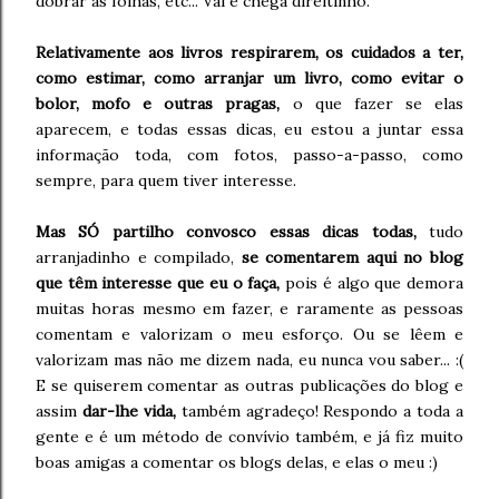
dobrar as folhas, etc... Vai e chega direitinho.
Relativamente aos livros respirarem, os cuidados a ter,
como estimar, como arranjar um livro, como evitar o
bolor, mofo e outras pragas,
o que fazer se elas
aparecem, e todas essas dicas, eu estou a juntar essa
informação toda, com fotos, passo-a-passo, como
sempre, para quem tiver interesse.
Mas SÓ partilho convosco essas dicas todas,
tudo
arranjadinho e compilado,
se comentarem aqui no blog
que têm interesse que eu o faça,
pois é algo que demora
muitas horas mesmo em fazer, e raramente as pessoas
comentam e valorizam o meu esforço. Ou se lêem e
valorizam mas não me dizem nada, eu nunca vou saber... :(
E se quiserem comentar as outras publicações do blog e
assim
dar-lhe vida,
também agradeço! Respondo a toda a
gente e é um método de convívio também, e já fiz muito
boas amigas a comentar os blogs delas, e elas o meu :)