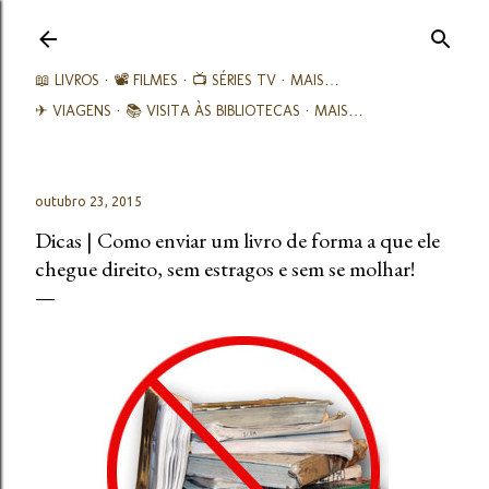
Avançar para o conteúdo principal
📖 LIVROS
📽️ FILMES
📺 SÉRIES TV
MAIS…
✈ VIAGENS
📚︎ VISITA ÀS BIBLIOTECAS
MAIS…
outubro 23, 2015
Dicas | Como enviar um livro de forma a que ele
chegue direito, sem estragos e sem se molhar!