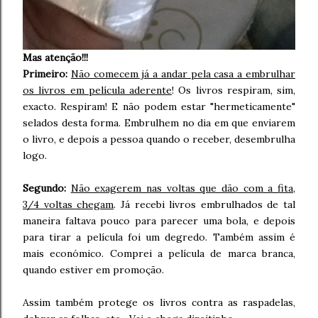
Mas atenção!!!
Primeiro:
Não comecem já a andar pela casa a embrulhar
os livros em película aderente
! Os livros respiram, sim,
exacto. Respiram! E não podem estar "hermeticamente"
selados desta forma. Embrulhem no dia em que enviarem
o livro, e depois a pessoa quando o receber, desembrulha
logo.
Segundo:
Não exagerem nas voltas que dão com a fita,
3/4 voltas chegam
. Já recebi livros embrulhados de tal
maneira faltava pouco para parecer uma bola, e depois
para tirar a película foi um degredo. Também assim é
mais económico. Comprei a película de marca branca,
quando estiver em promoção.
Assim também protege os livros contra as raspadelas,