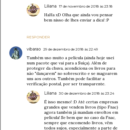
Liliana
17 de novembro de 2018 às 23:18
HaHa xD Olha que ainda vou pensar
bem nisso de lhes enviar a dica! :P
RESPONDER
vibarao
29 de dezembro de 2018 às 22:49
Também uso muito a película (ainda hoje usei
num pacote que vai para a Suíça). Além de
proteger da chuva, acondiciona os livros para
não "dançarem" no sobrescrito e se magoarem
uns aos outros. Também pode facilitar a
verificação postal, por ser transparente.
Liliana
30 de dezembro de 2018 às 23:24
É isso mesmo! :D Até certas empresas
grandes que vendem livros (tipo Fnac)
agora também já mandam envoltos em
película! Se bem que no caso da Fnac,
sempre que encomendo livros, vêm
todos sujos, especialmente a parte de