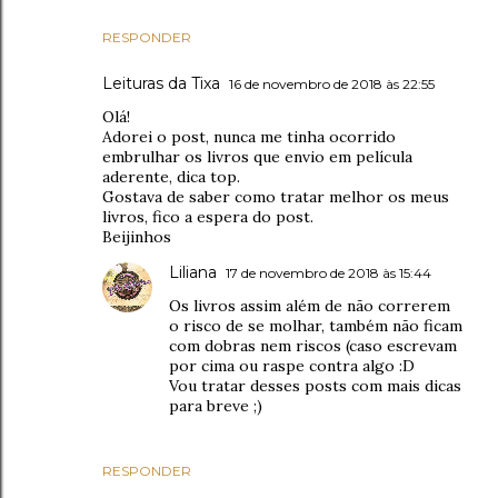
RESPONDER
Leituras da Tixa
16 de novembro de 2018 às 22:55
Olá!
Adorei o post, nunca me tinha ocorrido
embrulhar os livros que envio em película
aderente, dica top.
Gostava de saber como tratar melhor os meus
livros, fico a espera do post.
Beijinhos
Liliana
17 de novembro de 2018 às 15:44
Os livros assim além de não correrem
o risco de se molhar, também não ficam
com dobras nem riscos (caso escrevam
por cima ou raspe contra algo :D
Vou tratar desses posts com mais dicas
para breve ;)
RESPONDER