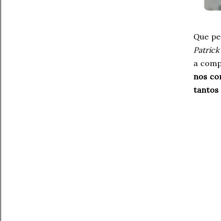
Que pe
Patrick
a comp
nos com
tantos 