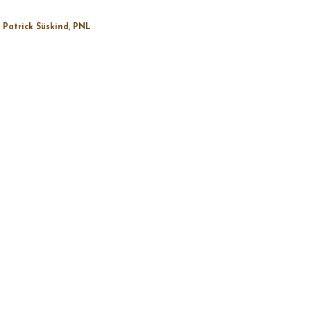
Patrick Süskind
PNL