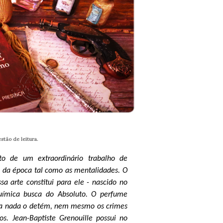
tão de leitura.
uto de um extraordinário trabalho de
s da época tal como as mentalidades. O
sa arte constitui para ele - nascido no
ímica busca do Absoluto. O perfume
da nada o detém, nem mesmo os crimes
. Jean-Baptiste Grenouille possui no