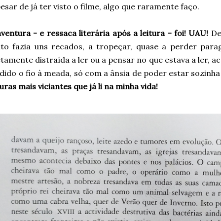
pesar de já ter visto o filme, algo que raramente faço.
ventura - e ressaca literária após a leitura - foi! UAU!
De
to fazia uns recados, a tropeçar, quase a perder para
tamente distraída a ler ou a pensar no que estava a ler,
dido o fio à meada, só com a ânsia de poder estar sozinha 
turas mais viciantes que já li na minha vida!