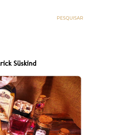
PESQUISAR
rick Süskind