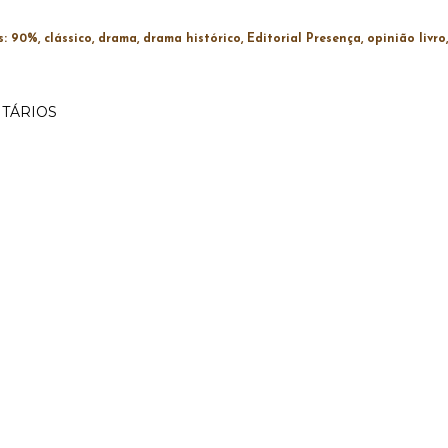
s:
90%
clássico
drama
drama histórico
Editorial Presença
opinião livro
TÁRIOS