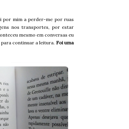
i por mim a perder-me por ruas
gens nos transportes, por estar
 aconteceu mesmo em conversas eu
para continuar a leitura.
Foi uma