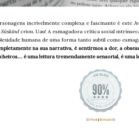
rsonagens incrivelmente complexa e fascinante é este
Je
 Süskind
criou. Uau! A esmagadora crítica social intrínsec
lexidade humana de uma forma tanto subtil como esmag
pletamente na sua narrativa, é sentirmos a dor, a obsessã
cheiros.... é uma leitura tremendamente sensorial, é uma le
👉🏻
Wook
|
Bertrand
👈🏻