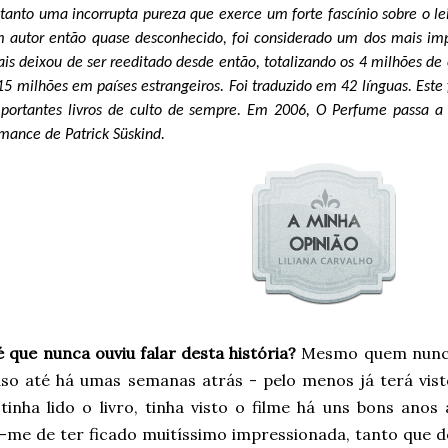
tanto uma incorrupta pureza que exerce um forte fascínio sobre o l
 autor então quase desconhecido, foi considerado um dos mais im
is deixou de ser reeditado desde então, totalizando os 4 milhões d
15 milhões em países estrangeiros. Foi traduzido em 42 línguas. Es
portantes livros de culto de sempre. Em 2006, O Perfume passa a
mance de Patrick Süskind.
 que nunca ouviu falar desta história?
Mesmo quem nunca 
so até há umas semanas atrás - pelo menos já terá vist
tinha lido o livro, tinha visto o filme há uns bons anos
-me de ter ficado muitíssimo impressionada, tanto que de