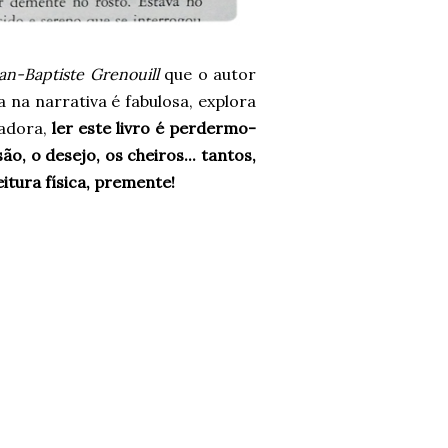
an-Baptiste Grenouill
que o autor
a na narrativa é fabulosa, explora
adora,
ler este livro é perdermo-
o, o desejo, os cheiros... tantos,
itura física, premente!