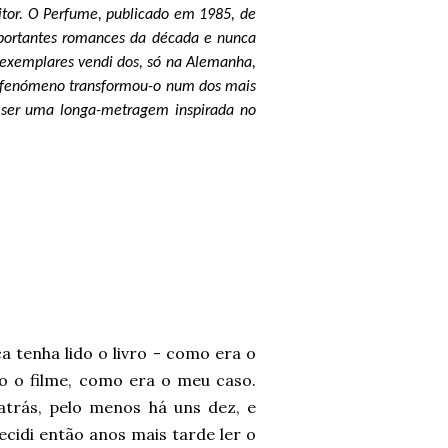
eitor. O Perfume, publicado em 1985, de
portantes romances da década e nunca
e exemplares vendi dos, só na Alemanha,
te fenómeno transformou-o num dos mais
 ser uma longa-metragem inspirada no
tenha lido o livro - como era o
o o filme, como era o meu caso.
 atrás, pelo menos há uns dez, e
cidi então anos mais tarde ler o