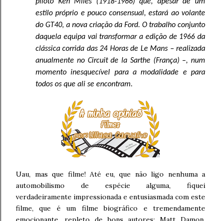
piloto Ken Miles (1918-1966) que, apesar de um
estilo próprio e pouco consensual, estará ao volante
do GT40, a nova criação da Ford. O trabalho conjunto
daquela equipa vai transformar a edição de 1966 da
clássica corrida das 24 Horas de Le Mans – realizada
anualmente no Circuit de la Sarthe (França) –, num
momento inesquecível para a modalidade e para
todos os que ali se encontram.
Uau, mas que filme! Até eu, que não ligo nenhuma a
automobilismo de espécie alguma, fiquei
verdadeiramente impressionada e entusiasmada com este
filme, que é um filme biográfico e tremendamente
emocionante, repleto de bons autores: Matt Damon,