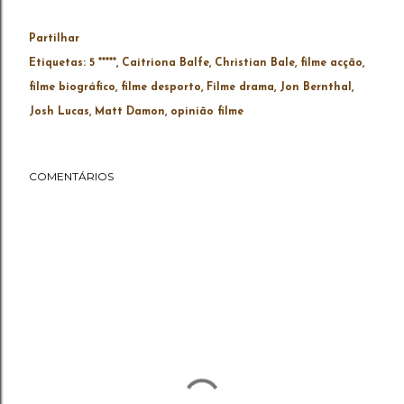
Partilhar
Etiquetas:
5 *****
Caitriona Balfe
Christian Bale
filme acção
filme biográfico
filme desporto
Filme drama
Jon Bernthal
Josh Lucas
Matt Damon
opinião filme
COMENTÁRIOS