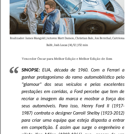
Realizador: James Mangold | Actores: Matt Damon, Christian Bale, Jon Bernthal, Caitriona
Balfe, Josh Lucas | M/12 | 152 min
Vencedor Óscar para Melhor Edição e Melhor Edição de Som
SINOPSE:
EUA, década de 1960. Com a Ferrari a
ganhar protagonismo do ramo automobilístico pelo
"glamour" dos seus veículos e pelas excelentes
prestações em corridas, a Ford percebe que tem de
recriar a imagem da marca e mostrar a força dos
seus automóveis. Para isso, Henry Ford II (1917-
1987) contrata o designer Carroll Shelby (1923-2012)
para criar uma equipa que esteja disposta a entrar
em competição. É assim que surge o engenheiro e