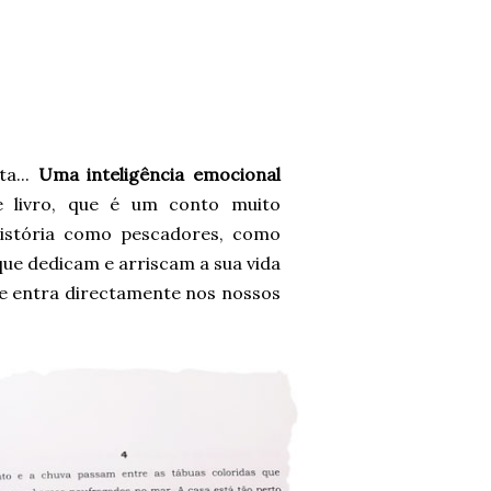
a...
Uma inteligência emocional
te livro, que é um conto muito
história como pescadores, como
que dedicam e arriscam a sua vida
ue entra directamente nos nossos