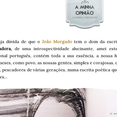
ja dúvida de que o
João Morgado
tem o dom da escrit
adora,
de uma introspectividade alucinante, amei es
ional português, contém toda a sua essência, a nossa 
eses, como povo, as nossas gentes, simples e corajosas, 
, pescadores de várias gerações, numa escrita poética q
s...