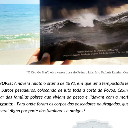
“O Céu do Mar”, obra vencedora do Prémio Literário Dr. Luís Rainha, Corr
INOPSE:
A novela relata o drama de 1892, em que uma tempestade le
 barcos pesqueiros, colocando de luto toda a costa da Póvoa, Caxi
lar das famílias pobres que viviam da pesca e lidavam com a mort
rgunta: - Para onde foram os corpos dos pescadores naufragados, qu
neral digno por parte dos familiares e amigos?