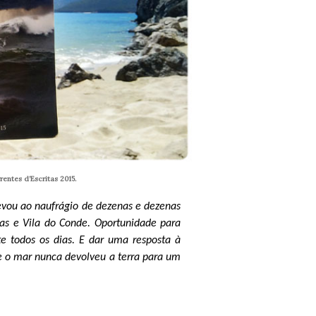
entes d’Escritas 2015.
vou ao naufrágio de dezenas e dezenas
nas e Vila do Conde. Oportunidade para
e todos os dias. E dar uma resposta à
e o mar nunca devolveu a terra para um