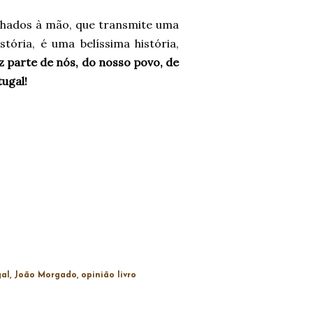
enhados à mão, que transmite uma
stória, é uma belíssima história,
az parte de nós, do nosso povo, de
ugal!
gal
João Morgado
opinião livro