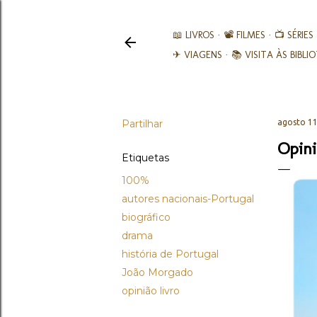
📖 LIVROS
📽️ FILMES
📺 SÉRIES
✈ VIAGENS
📚︎ VISITA ÀS BIBL
Partilhar
agosto 11
Opini
Etiquetas
100%
autores nacionais-Portugal
biográfico
drama
história de Portugal
João Morgado
opinião livro