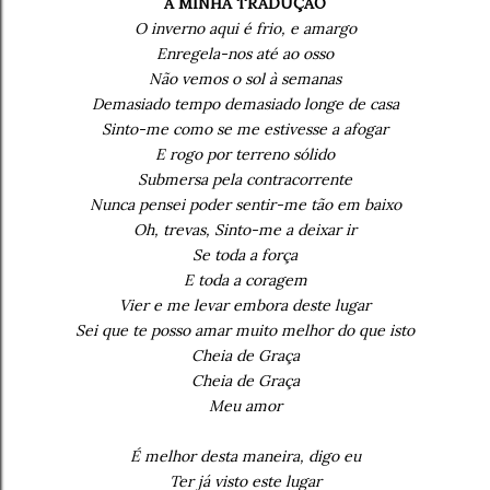
A MINHA TRADUÇÃO
O inverno aqui é frio, e amargo
Enregela-nos até ao osso
Não vemos o sol à semanas
Demasiado tempo demasiado longe de casa
Sinto-me como se me estivesse a afogar
E rogo por terreno sólido
Submersa pela contracorrente
Nunca pensei poder sentir-me tão em baixo
Oh, trevas, Sinto-me a deixar ir
Se toda a força
E toda a coragem
Vier e me levar embora deste lugar
Sei que te posso amar muito melhor do que isto
Cheia de Graça
Cheia de Graça
Meu amor
É melhor desta maneira, digo eu
Ter já visto este lugar