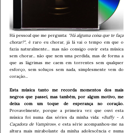
Há pessoal que me pergunta:
"Há alguma coisa que te faça
chorar?"
, é raro eu chorar, já lá vai o tempo em que o
fazia naturalmente... mas não consigo ouvir esta música
sem chorar... não que nem uma perdida, mas de forma a
que as lágrimas me caem em torrentes sem qualquer
esforço, sem soluços sem nada, simplesmente vem do
coração...
Esta música tanto me recorda momentos dos mais
negros que passei, mas também, por algum motivo, me
deixa com um toque de esperança no coração.
Provavelmente, porque a primeira vez que ouvi esta
música foi numa das séries da minha vida: «
Buffy - A
Caçadora de Vampiros»
, e esta série acompanhou-me na
altura mais mirabolante da minha adolescência e numa