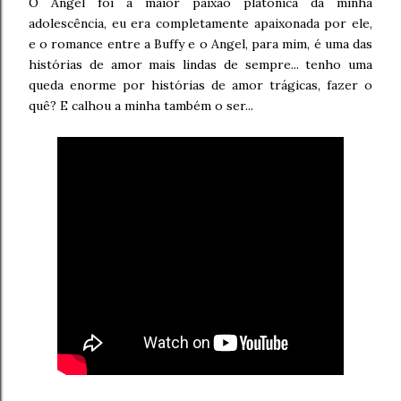
O Angel foi a maior paixão platónica da minha
adolescência, eu era completamente apaixonada por ele,
e o romance entre a Buffy e o Angel, para mim, é uma das
histórias de amor mais lindas de sempre... tenho uma
queda enorme por histórias de amor trágicas, fazer o
quê? E calhou a minha também o ser...