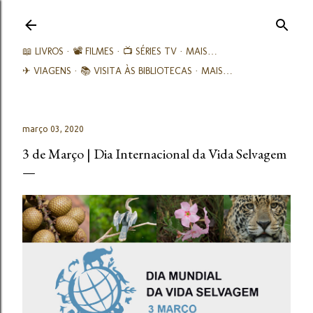
Avançar para o conteúdo principal
📖 LIVROS
📽️ FILMES
📺 SÉRIES TV
MAIS…
✈ VIAGENS
📚︎ VISITA ÀS BIBLIOTECAS
MAIS…
março 03, 2020
3 de Março | Dia Internacional da Vida Selvagem