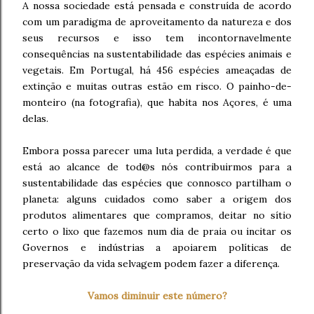
A nossa sociedade está pensada e construída de acordo
com um paradigma de aproveitamento da natureza e dos
seus recursos e isso tem incontornavelmente
consequências na sustentabilidade das espécies animais e
vegetais. Em Portugal, há 456 espécies ameaçadas de
extinção e muitas outras estão em risco. O painho-de-
monteiro (na fotografia), que habita nos Açores, é uma
delas.
Embora possa parecer uma luta perdida, a verdade é que
está ao alcance de tod@s nós contribuirmos para a
sustentabilidade das espécies que connosco partilham o
planeta: alguns cuidados como saber a origem dos
produtos alimentares que compramos, deitar no sítio
certo o lixo que fazemos num dia de praia ou incitar os
Governos e indústrias a apoiarem políticas de
preservação da vida selvagem podem fazer a diferença.
Vamos diminuir este número?