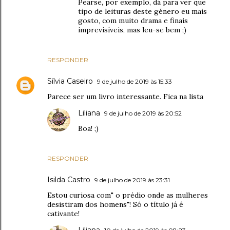
Pearse, por exemplo, dá para ver que
tipo de leituras deste género eu mais
gosto, com muito drama e finais
imprevisíveis, mas leu-se bem ;)
RESPONDER
Sílvia Caseiro
9 de julho de 2019 às 15:33
Parece ser um livro interessante. Fica na lista
Liliana
9 de julho de 2019 às 20:52
Boa! ;)
RESPONDER
Isilda Castro
9 de julho de 2019 às 23:31
Estou curiosa com" o prédio onde as mulheres
desistiram dos homens"! Só o título já é
cativante!