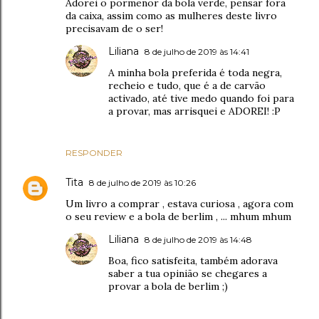
Adorei o pormenor da bola verde, pensar fora
da caixa, assim como as mulheres deste livro
precisavam de o ser!
Liliana
8 de julho de 2019 às 14:41
A minha bola preferida é toda negra,
recheio e tudo, que é a de carvão
activado, até tive medo quando foi para
a provar, mas arrisquei e ADOREI! :P
RESPONDER
Tita
8 de julho de 2019 às 10:26
Um livro a comprar , estava curiosa , agora com
o seu review e a bola de berlim , ... mhum mhum
Liliana
8 de julho de 2019 às 14:48
Boa, fico satisfeita, também adorava
saber a tua opinião se chegares a
provar a bola de berlim ;)