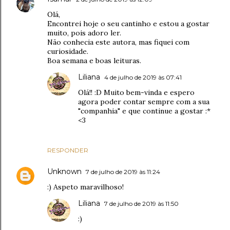
Olá,
Encontrei hoje o seu cantinho e estou a gostar
muito, pois adoro ler.
Não conhecia este autora, mas fiquei com
curiosidade.
Boa semana e boas leituras.
Liliana
4 de julho de 2019 às 07:41
Olá!! :D Muito bem-vinda e espero
agora poder contar sempre com a sua
"companhia" e que continue a gostar :*
<3
RESPONDER
Unknown
7 de julho de 2019 às 11:24
:) Aspeto maravilhoso!
Liliana
7 de julho de 2019 às 11:50
:)