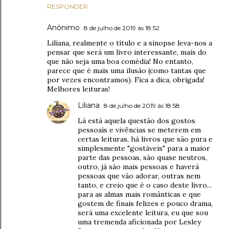
RESPONDER
Anónimo
8 de julho de 2019 às 18:52
Liliana, realmente o título e a sinopse leva-nos a
pensar que será um livro interessante, mais do
que não seja uma boa comédia! No entanto,
parece que é mais uma ilusão (como tantas que
por vezes encontramos). Fica a dica, obrigada!
Melhores leituras!
Liliana
8 de julho de 2019 às 18:58
Lá está aquela questão dos gostos
pessoais e vivências se meterem em
certas leituras, há livros que são pura e
simplesmente "gostáveis" para a maior
parte das pessoas, são quase neutros,
outro, já são mais pessoas e haverá
pessoas que vão adorar, outras nem
tanto, e creio que é o caso deste livro...
para as almas mais românticas e que
gostem de finais felizes e pouco drama,
será uma excelente leitura, eu que sou
uma tremenda aficionada por Lesley