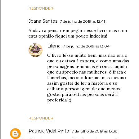
RESPONDER
Joana Santos
7 de julho de 2019 às 12:41
Andava a pensar em pegar nesse livro, mas com
esta opinião fiquei um pouco indecisa!
Liliana
7 de julho de 2019 às 13:04
O livro lê-se muito bem, mas não era o
que eu estava à espera, e como uma das
personagens femininas é contra aquilo
que eu aprecio nas mulheres, é fraca e
lamechas, incomodou-me, mas mesmo
assim gostei de ler a história e se
calhar a personagem de que menos
gostei para outras pessoas será a
preferida! ;)
RESPONDER
Patricia Vidal Pinto
7 de julho de 2019 às 13:38