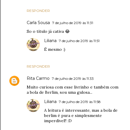
RESPONDER
Carla Sousa
7 de julho de 2019 às 11:31
So o título já cativa 😂
Liliana
7 de julho de 2019 às 11:51
É mesmo :)
RESPONDER
Rita Carmo
7 de julho de 2019 às 11:33
Muito curiosa com esse livrinho e também com
a bola de Berlim, sou uma gulosa...
Liliana
7 de julho de 2019 às 11:58
A leitura é interessante, mas a bola de
berlim é pura e simplesmente
imperdível!! :D