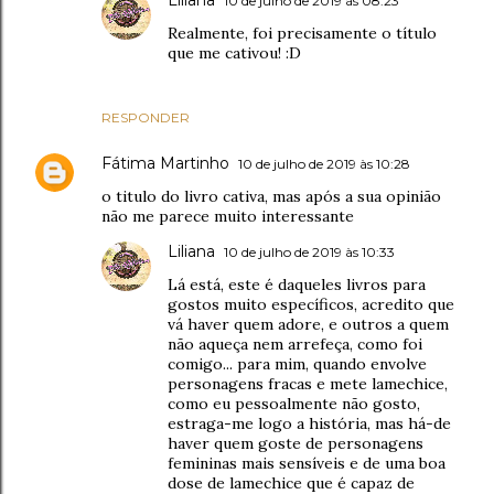
Liliana
10 de julho de 2019 às 08:23
Realmente, foi precisamente o título
que me cativou! :D
RESPONDER
Fátima Martinho
10 de julho de 2019 às 10:28
o titulo do livro cativa, mas após a sua opinião
não me parece muito interessante
Liliana
10 de julho de 2019 às 10:33
Lá está, este é daqueles livros para
gostos muito específicos, acredito que
vá haver quem adore, e outros a quem
não aqueça nem arrefeça, como foi
comigo... para mim, quando envolve
personagens fracas e mete lamechice,
como eu pessoalmente não gosto,
estraga-me logo a história, mas há-de
haver quem goste de personagens
femininas mais sensíveis e de uma boa
dose de lamechice que é capaz de