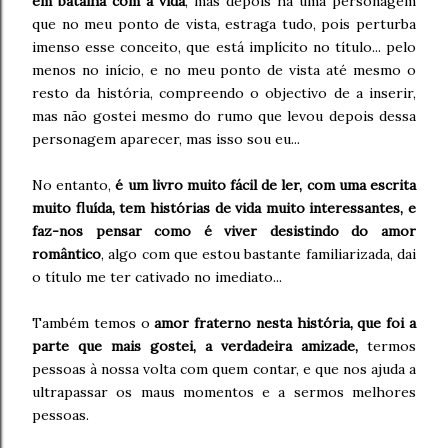
em batalha com a vida
, mas depois há uma personagem
que no meu ponto de vista, estraga tudo, pois perturba
imenso esse conceito, que está implícito no título... pelo
menos no início, e no meu ponto de vista até mesmo o
resto da história, compreendo o objectivo de a inserir,
mas não gostei mesmo do rumo que levou depois dessa
personagem aparecer, mas isso sou eu...
No entanto,
é um livro muito fácil de ler, com uma escrita
muito fluída, tem histórias de vida muito interessantes, e
faz-nos pensar como é viver desistindo do amor
romântico
, algo com que estou bastante familiarizada, dai
o título me ter cativado no imediato...
Também temos o
amor fraterno nesta história, que foi a
parte que mais gostei, a verdadeira amizade,
termos
pessoas à nossa volta com quem contar, e que nos ajuda a
ultrapassar os maus momentos e a sermos melhores
pessoas.