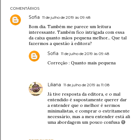
COMENTÁRIOS
Sofia
11 de julho de 2019 às 09:48
Bom dia. Também me parece um leitura
interessante. Também fico intrigada com essa
da caixa quanto mãos pequena melhor... Que tal
fazermos a questão à editora?
Sofia
11 de julho de 2019 às 09:48
Correção : Quanto mais pequena
Liliana
11 de julho de 2019 às 11:08
Já tive resposta da editora, e o mal
entendido é supostamente querer dar
a entender que o melhor é sermos
minimalistas, e comprar o estritamente
necessário, mas a meu entender está ali
uma abordagem um pouco confusa 😅