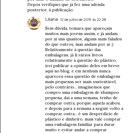
Depos verifiquei que já fez uma adenda
posterior, à publicação.
Liliana
12 de julho de 2019 às 22:28
Sem dúvida, tomara que apareçam
muitos mais jovens assim, e já andam
por aí uns quantos, alguns mais falados
do que outros, mas andam por ai ;)
Relativamente à questão das
embalagens, já li vários livros
relativamente à questão do plástico,
irei publicar a opinião deles em breve
aqui no blog, e em nenhum nunca
apareceu essa questão de embalagens
mais pequenas ser mais sustentável,
pelo contrário... imaginemos que
compro uma embalagem de shampoo
pequena, dai a uma semana, tenho de
comprar outra, porque aquela acabou,
e depois para a semana a seguir volto a
comprar outra... é um desperdício de
plástico e dinheiro, mais vale comprar
uma embalagem familiar para durar
muito e evitar andar a comprar