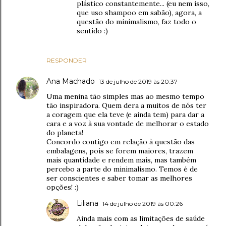
plástico constantemente... (eu nem isso,
que uso shampoo em sabão), agora, a
questão do minimalismo, faz todo o
sentido :)
RESPONDER
Ana Machado
13 de julho de 2019 às 20:37
Uma menina tão simples mas ao mesmo tempo
tão inspiradora. Quem dera a muitos de nós ter
a coragem que ela teve (e ainda tem) para dar a
cara e a voz à sua vontade de melhorar o estado
do planeta!
Concordo contigo em relação à questão das
embalagens, pois se forem maiores, trazem
mais quantidade e rendem mais, mas também
percebo a parte do minimalismo. Temos é de
ser conscientes e saber tomar as melhores
opções! :)
Liliana
14 de julho de 2019 às 00:26
Ainda mais com as limitações de saúde