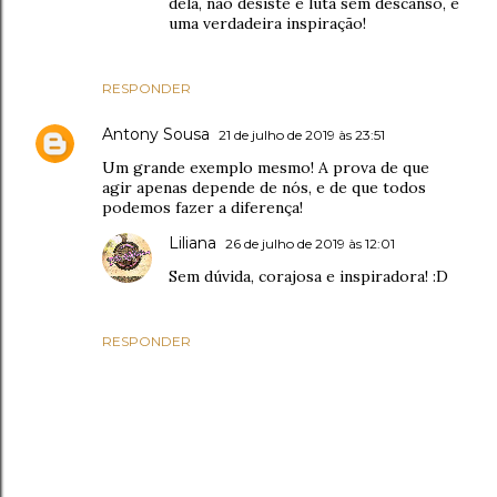
dela, não desiste e luta sem descanso, é
uma verdadeira inspiração!
RESPONDER
Antony Sousa
21 de julho de 2019 às 23:51
Um grande exemplo mesmo! A prova de que
agir apenas depende de nós, e de que todos
podemos fazer a diferença!
Liliana
26 de julho de 2019 às 12:01
Sem dúvida, corajosa e inspiradora! :D
RESPONDER