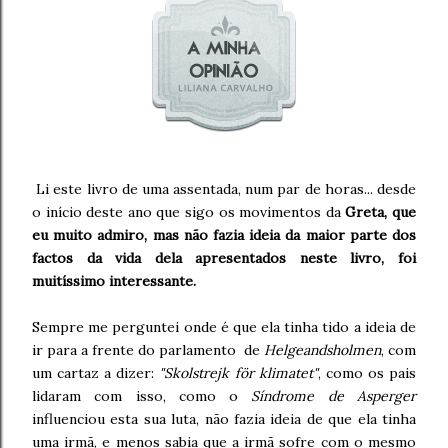
Li este livro de uma assentada, num par de horas... desde
o início deste ano que sigo os movimentos da
Greta, que
eu muito admiro, mas não fazia ideia da maior parte dos
factos da vida dela apresentados neste livro, foi
muitíssimo interessante.
Sempre me perguntei onde é que ela tinha tido a ideia de
ir para a frente do parlamento de
Helgeandsholmen
, com
um cartaz a dizer:
"Skolstrejk för klimatet"
, como os pais
lidaram com isso, como o
Síndrome de Asperger
influenciou esta sua luta, não fazia ideia de que ela tinha
uma irmã, e menos sabia que a irmã sofre com o mesmo