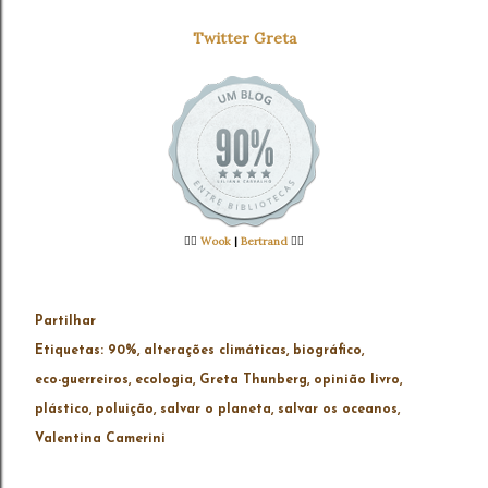
Twitter Greta
👉🏻
Wook
|
Bertrand
👈🏻
Partilhar
Etiquetas:
90%
alterações climáticas
biográfico
eco-guerreiros
ecologia
Greta Thunberg
opinião livro
plástico
poluição
salvar o planeta
salvar os oceanos
Valentina Camerini