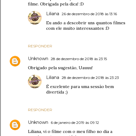
filme. Obrigada pela dica! :D
Liliana
26 de dezembro de 2018 às 13:16
Eu ando a descobrir uns quantos filmes
com ele muito interessantes :D
RESPONDER
Unknown
28 de dezembro de 2018 às 23:15
Obrigado pela sugestão, Uauuu!
Liliana
28 de dezembro de 2018 às 23:23
É excelente para uma sessão bem
divertida ;)
RESPONDER
Unknown
6 de janeiro de 2019 às 09:12
Liliana, vi o filme com o meu filho no dia a