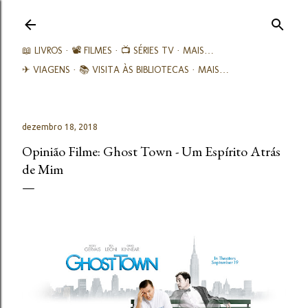
Avançar para o conteúdo principal
📖 LIVROS
📽️ FILMES
📺 SÉRIES TV
MAIS…
✈ VIAGENS
📚︎ VISITA ÀS BIBLIOTECAS
MAIS…
dezembro 18, 2018
Opinião Filme: Ghost Town - Um Espírito Atrás
de Mim