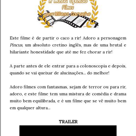
Este filme é de partir o caco a rir! Adoro a personagem
Pincus
, um absoluto cretino inglês, mas de uma brutal e
hilariante honestidade que até me fez chorar a rir!
A parte antes de ele entrar para a colonoscopia e depois,
quando se vai queixar de alucinações... do melhor!
Adoro filmes com fantasmas, sejam de terror ou para rir,
adoro, e este filme tem uma mistura de comédia e drama
muito bem equilibrada, e é um filme que se vê muito bem
em qualquer altura...
TRAILER