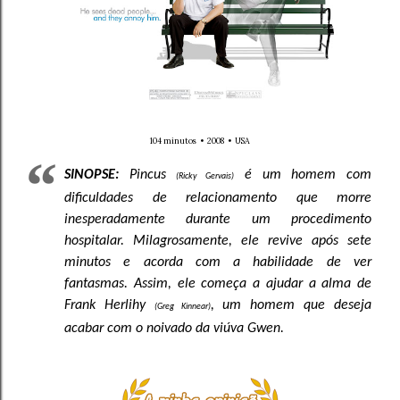
104 minutos • 2008 • USA
SINOPSE:
Pincus
é um homem com
(Ricky Gervais)
dificuldades de relacionamento que morre
inesperadamente durante um procedimento
hospitalar. Milagrosamente, ele revive após sete
minutos e acorda com a habilidade de ver
fantasmas. Assim, ele começa a ajudar a alma de
Frank Herlihy
, um homem que deseja
(Greg Kinnear)
acabar com o noivado da viúva Gwen.