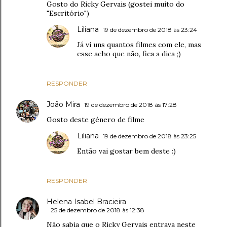
Gosto do Ricky Gervais (gostei muito do
"Escritório")
Liliana
19 de dezembro de 2018 às 23:24
Já vi uns quantos filmes com ele, mas
esse acho que não, fica a dica ;)
RESPONDER
João Mira
19 de dezembro de 2018 às 17:28
Gosto deste género de filme
Liliana
19 de dezembro de 2018 às 23:25
Então vai gostar bem deste :)
RESPONDER
Helena Isabel Bracieira
25 de dezembro de 2018 às 12:38
Não sabia que o Ricky Gervais entrava neste