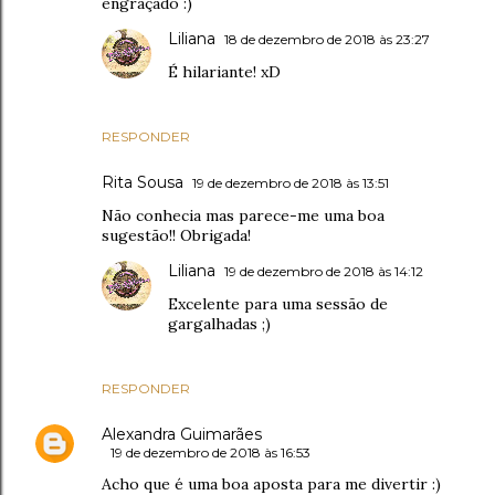
engraçado :)
Liliana
18 de dezembro de 2018 às 23:27
É hilariante! xD
RESPONDER
Rita Sousa
19 de dezembro de 2018 às 13:51
Não conhecia mas parece-me uma boa
sugestão!! Obrigada!
Liliana
19 de dezembro de 2018 às 14:12
Excelente para uma sessão de
gargalhadas ;)
RESPONDER
Alexandra Guimarães
19 de dezembro de 2018 às 16:53
Acho que é uma boa aposta para me divertir :)