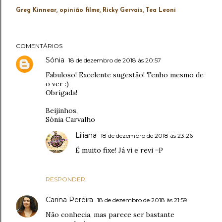
Greg Kinnear
opinião filme
Ricky Gervais
Tea Leoni
COMENTÁRIOS
Sónia
18 de dezembro de 2018 às 20:57
Fabuloso! Excelente sugestão! Tenho mesmo de
o ver :)
Obrigada!
Beijinhos,
Sónia Carvalho
Liliana
18 de dezembro de 2018 às 23:26
É muito fixe! Já vi e revi =P
RESPONDER
Carina Pereira
18 de dezembro de 2018 às 21:59
Não conhecia, mas parece ser bastante