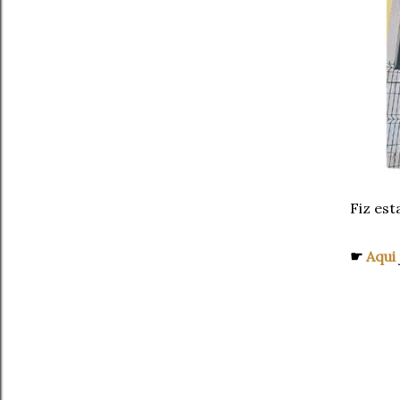
Fiz est
☛
Aqui