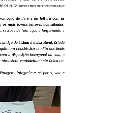
ão de leitor
(comum a toda a rede de bibliotecas públicas
romoção do livro e da leitura com as
 os mais jovens leitores aos sábados.
s, sessões de formação e lançamento e
 antiga de Lisboa é indiscutível. Criada
quitetura neoclássica erudita dos finais
tacam a disposição hexagonal da sala, o
ma atmosfera verdadeiramente única em
magem, fotografia e, só por si, vale a