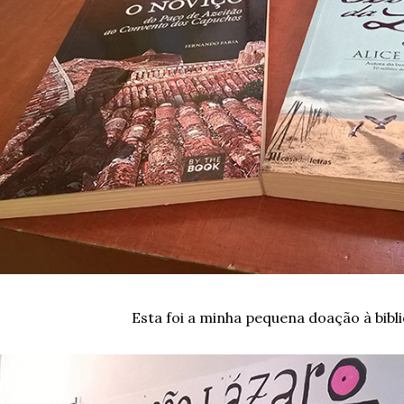
Esta foi a minha pequena doação à bibli