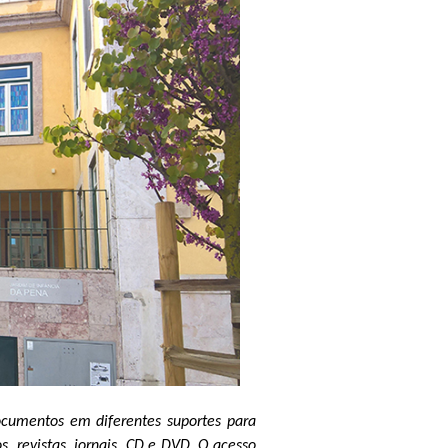
cumentos em diferentes suportes para
os, revistas, jornais, CD e DVD. O acesso