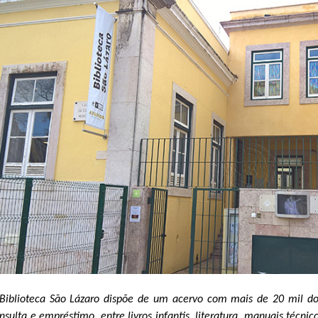
Biblioteca São Lázaro dispõe de um acervo com mais de 20 mil do
nsulta e empréstimo, entre livros infantis, literatura, manuais técnic