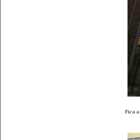
Fica a