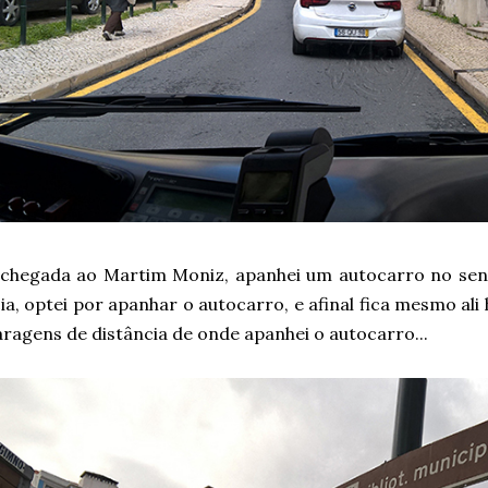
 chegada ao Martim Moniz, apanhei um autocarro no sen
ia, optei por apanhar o autocarro, e afinal fica mesmo al
ragens de distância de onde apanhei o autocarro...