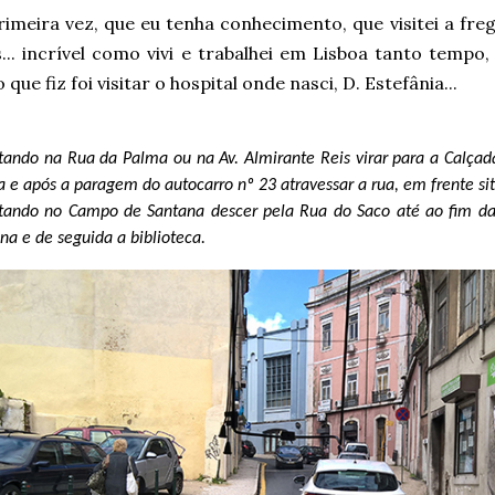
rimeira vez, que eu tenha conhecimento, que visitei a fre
... incrível como vivi e trabalhei em Lisboa tanto tempo, 
que fiz foi visitar o hospital onde nasci, D. Estefânia...
tando na Rua da Palma ou na Av. Almirante Reis virar para a Calçad
a e após a paragem do autocarro nº 23 atravessar a rua, em frente sit
tando no Campo de Santana descer pela Rua do Saco até ao fim da 
na e de seguida a biblioteca.