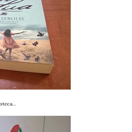
oteca...