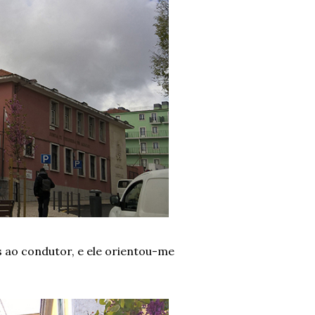
s ao condutor, e ele orientou-me