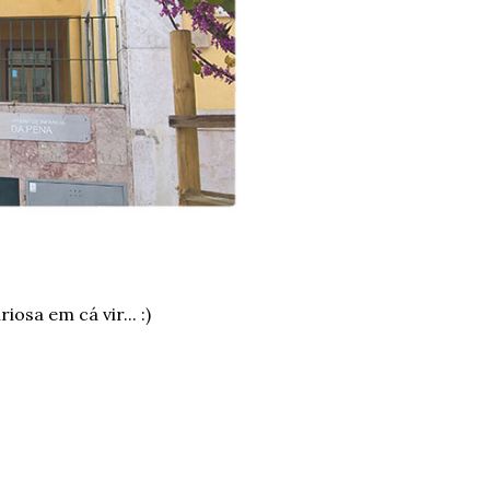
osa em cá vir... :)