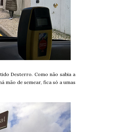
tido Desterro. Como não sabia a
i há mão de semear, fica só a umas