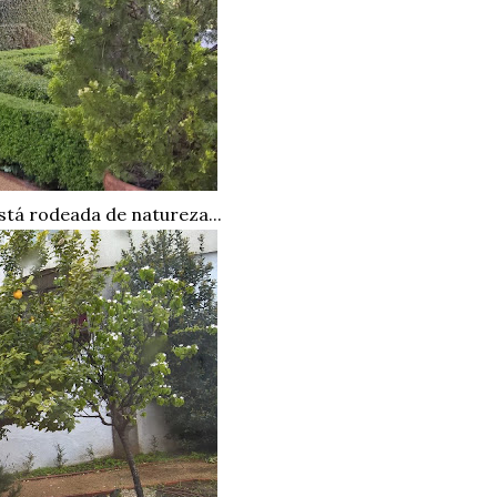
stá rodeada de natureza...