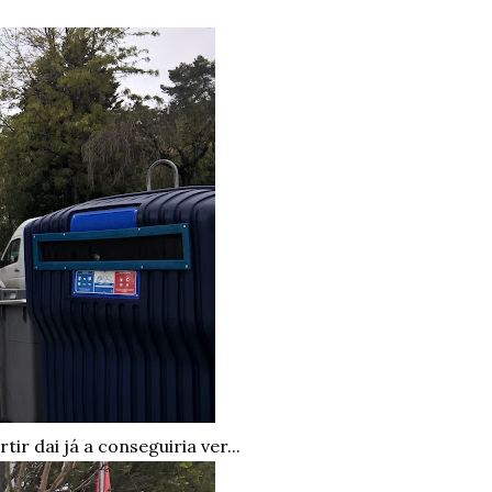
r dai já a conseguiria ver...