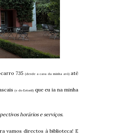
tocarro 735
até
(desde a casa da minha avó)
ascais
que eu ia na minha
(e do Estoril)
ectivos horários e serviços.
ra vamos directos à biblioteca! E