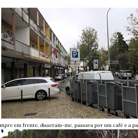
mpre em frente, disseram-me, passava por um café e a parti