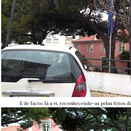
E de facto, lá a vi, reconhecendo-as pelas fotos da