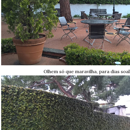
Olhem só que maravilha, para dias soal