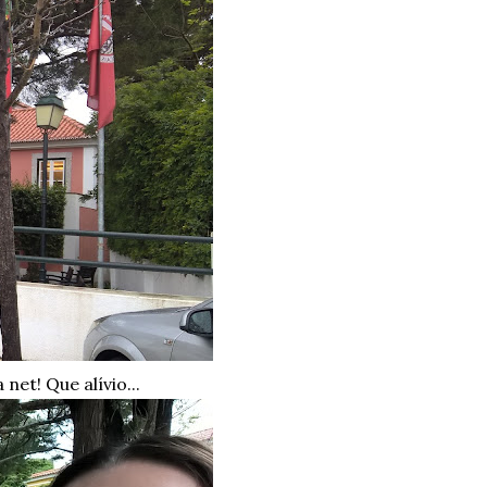
 net! Que alívio...