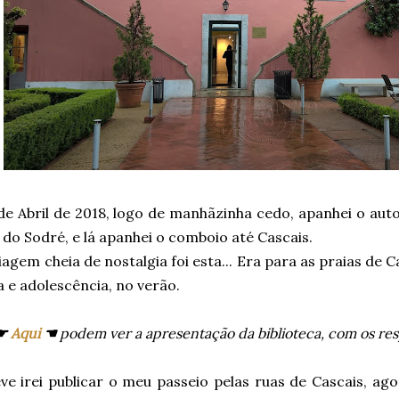
 de Abril de 2018, logo de manhãzinha cedo, apanhei o au
 do Sodré, e lá apanhei o comboio até Cascais.
iagem cheia de nostalgia foi esta... Era para as praias de C
a e adolescência, no verão.
☛
Aqui
☚
podem ver a apresentação da biblioteca, com os resp
e irei publicar o meu passeio pelas ruas de Cascais, ago