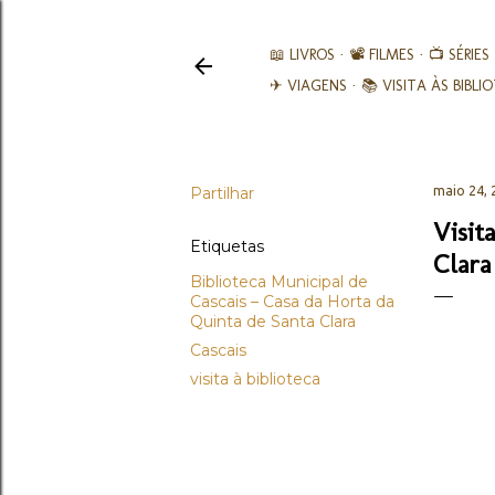
📖 LIVROS
📽️ FILMES
📺 SÉRIES
✈ VIAGENS
📚︎ VISITA ÀS BIBL
Partilhar
maio 24, 
Visit
Etiquetas
Clara
Biblioteca Municipal de
Cascais – Casa da Horta da
Quinta de Santa Clara
Cascais
visita à biblioteca