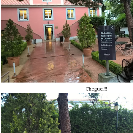
Cheguei!!!