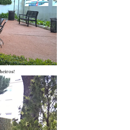
heiros!