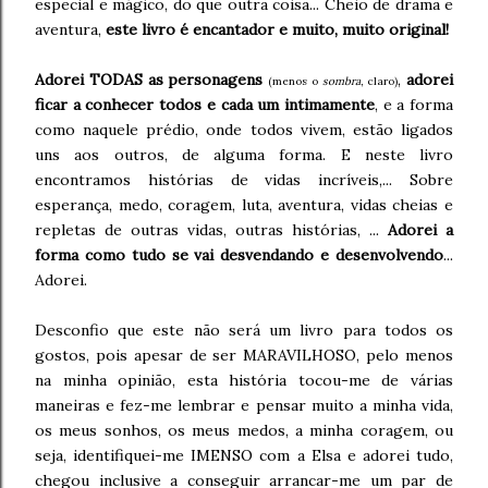
especial e mágico, do que outra coisa... Cheio de drama e
aventura,
este livro é encantador e muito, muito original!
Adorei TODAS as personagens
,
adorei
(menos o
sombra
, claro)
ficar a conhecer todos e cada um intimamente
, e a forma
como naquele prédio, onde todos vivem, estão ligados
uns aos outros, de alguma forma. E neste livro
encontramos histórias de vidas incríveis,... Sobre
esperança, medo, coragem, luta, aventura, vidas cheias e
repletas de outras vidas, outras histórias, ...
Adorei a
forma como tudo se vai desvendando e desenvolvendo
...
Adorei.
Desconfio que este não será um livro para todos os
gostos, pois apesar de ser MARAVILHOSO, pelo menos
na minha opinião, esta história tocou-me de várias
maneiras e fez-me lembrar e pensar muito a minha vida,
os meus sonhos, os meus medos, a minha coragem, ou
seja, identifiquei-me IMENSO com a Elsa e adorei tudo,
chegou inclusive a conseguir arrancar-me um par de