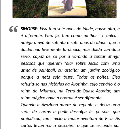
SINOPSE:
Elsa tem sete anos de idade, quase oito, e
é diferente. Para já, tem como melhor - e única -
amiga a avó de setenta e sete anos de idade, que é
doida: não levemente taralhoca, mas doida varrida a
sério, capaz de se pôr à varanda a tentar atingir
pessoas que querem falar sobre Jesus com uma
arma de paintball, ou assaltar um jardim zoológico
porque a neta está triste. Todas as noites, Elsa
refugia-se nas histórias da Avozinha, cujo cenário é o
reino de Miamas, na Terra-de-Quase-Acordar, um
reino mágico onde o normal é ser diferente.
Quando a Avozinha morre de repente e deixa uma
série de cartas a pedir desculpa às pessoas que
prejudicou, tem início a maior aventura de Elsa. As
cartas levam-na a descobrir o que se esconde por