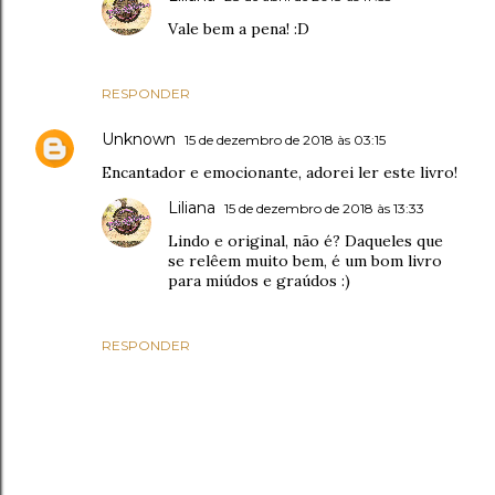
Vale bem a pena! :D
RESPONDER
Unknown
15 de dezembro de 2018 às 03:15
Encantador e emocionante, adorei ler este livro!
Liliana
15 de dezembro de 2018 às 13:33
Lindo e original, não é? Daqueles que
se relêem muito bem, é um bom livro
para miúdos e graúdos :)
RESPONDER