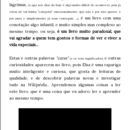
lágrimas,
(o que nos dias de hoje é algo muito difícil de acontecer, pois já
estou de tal forma "calejada" emocionalmente que não é por não querer, é
, é um livro com uma
por pura e simplesmente já nem conseguir, ...)
conotação algo infantil, e muito simples mas complexo ao
mesmo tempo, ou seja,
é um livro muito paradoxal, que
vai agradar a quem tem gostos e formas de ver e viver a
vida especiais...
Estas e outras palavras
"caras"
e outras
(e os seus significados)
curiosidades aparecem no livro, pois Elsa é uma rapariga
muito inteligente e curiosa, que gosta de leituras de
qualidade, e de descobrir palavras novas e investigar
tudo na
Wikipédia
... Aprendemos algumas coisas a ler
este livro, que é uma coisa que eu adoro: ler e aprender
ao mesmo tempo.