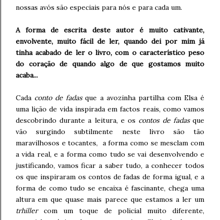
nossas avós são especiais para nós e para cada um.
A forma de escrita deste autor é muito cativante,
envolvente, muito fácil de ler, quando dei por mim já
tinha acabado de ler o livro, com o característico peso
do coração de quando algo de que gostamos muito
acaba...
Cada
conto de fadas
que a avozinha partilha com Elsa é
uma lição de vida inspirada em factos reais, como vamos
descobrindo durante a leitura, e os
contos de fadas
que
vão surgindo subtilmente neste livro são tão
maravilhosos e tocantes, a forma como se mesclam com
a vida real, e a forma como tudo se vai desenvolvendo e
justificando, vamos ficar a saber tudo, a conhecer todos
os que inspiraram os contos de fadas de forma igual, e a
forma de como tudo se encaixa é fascinante, chega uma
altura em que quase mais parece que estamos a ler um
trhiller
com um toque de policial muito diferente,