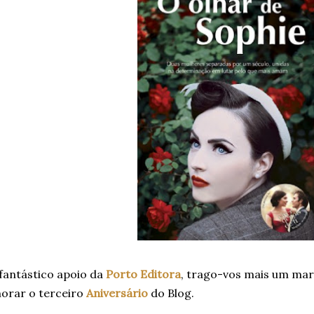
fantástico apoio da
Porto Editora
, trago-vos mais um ma
rar o terceiro
Aniversário
do Blog.