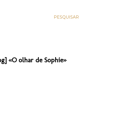
PESQUISAR
] «O olhar de Sophie»