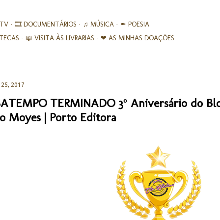
Avançar para o conteúdo principal
 TV
🎞︎ DOCUMENTÁRIOS
♫ MÚSICA
✒ POESIA
IOTECAS
📖 VISITA ÀS LIVRARIAS
❤ AS MINHAS DOAÇÕES
 25, 2017
SATEMPO TERMINADO 3º Aniversário do Blog
jo Moyes | Porto Editora