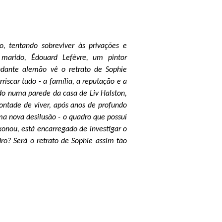
, tentando sobreviver às privações e
 marido, Édouard Lefèvre, um pintor
ndante alemão vê o retrato de Sophie
iscar tudo - a família, a reputação e a
do numa parede da casa de Liv Halston,
ontade de viver, após anos de profundo
ma nova desilusão - o quadro que possui
onou, está encarregado de investigar o
dro? Será o retrato de Sophie assim tão