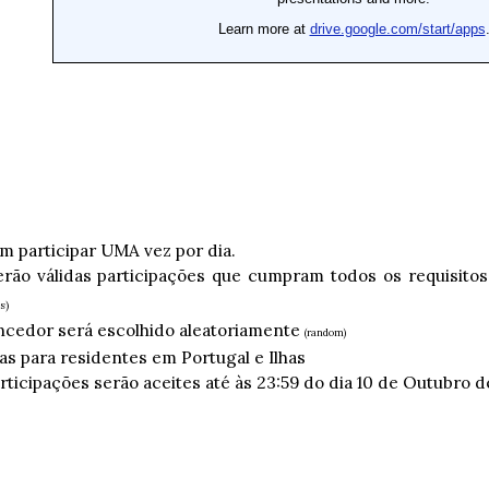
 participar UMA vez por dia.
rão válidas participações que cumpram todos os requisito
s)
cedor será escolhido aleatoriamente
(random)
s para residentes em Portugal e Ilhas
rticipações serão aceites até às 23:59 do dia 10 de Outubro d