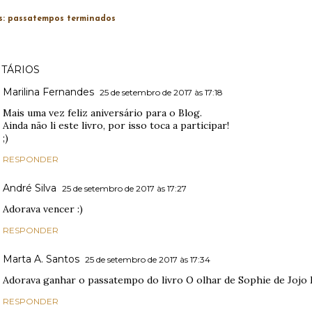
s:
passatempos terminados
TÁRIOS
Marilina Fernandes
25 de setembro de 2017 às 17:18
Mais uma vez feliz aniversário para o Blog.
Ainda não li este livro, por isso toca a participar!
;)
RESPONDER
André Silva
25 de setembro de 2017 às 17:27
Adorava vencer :)
RESPONDER
Marta A. Santos
25 de setembro de 2017 às 17:34
Adorava ganhar o passatempo do livro O olhar de Sophie de Jojo
RESPONDER