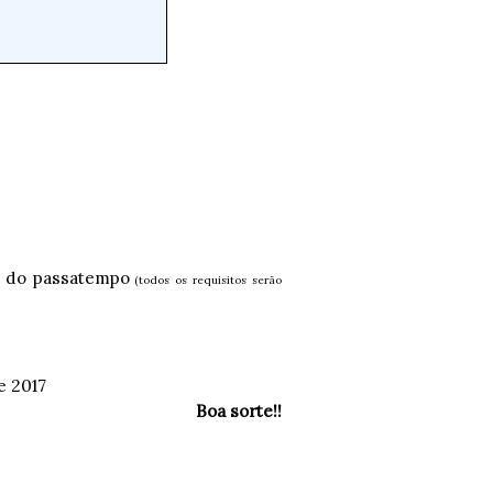
s do passatempo
(todos os requisitos serão
e 2017
Boa sorte!!