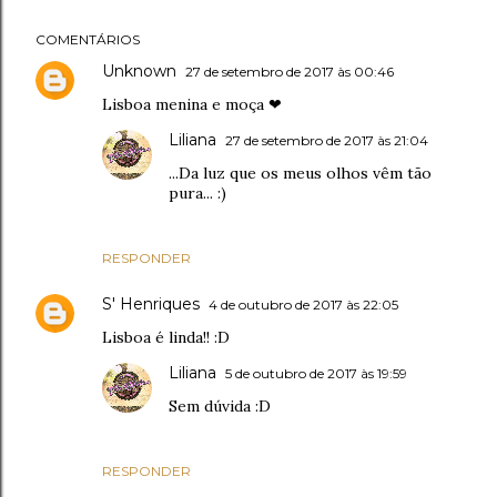
COMENTÁRIOS
Unknown
27 de setembro de 2017 às 00:46
Lisboa menina e moça ❤
Liliana
27 de setembro de 2017 às 21:04
...Da luz que os meus olhos vêm tão
pura... :)
RESPONDER
S' Henriques
4 de outubro de 2017 às 22:05
Lisboa é linda!! :D
Liliana
5 de outubro de 2017 às 19:59
Sem dúvida :D
RESPONDER