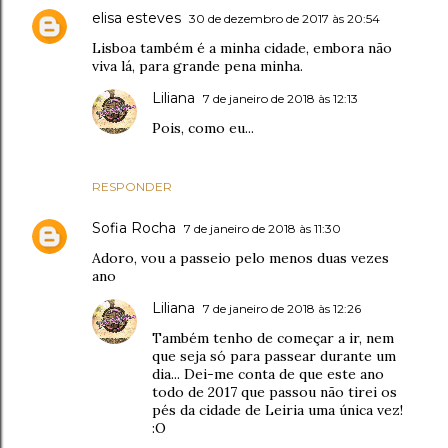
elisa esteves
30 de dezembro de 2017 às 20:54
Lisboa também é a minha cidade, embora não
viva lá, para grande pena minha.
Liliana
7 de janeiro de 2018 às 12:13
Pois, como eu...
RESPONDER
Sofia Rocha
7 de janeiro de 2018 às 11:30
Adoro, vou a passeio pelo menos duas vezes
ano
Liliana
7 de janeiro de 2018 às 12:26
Também tenho de começar a ir, nem
que seja só para passear durante um
dia... Dei-me conta de que este ano
todo de 2017 que passou não tirei os
pés da cidade de Leiria uma única vez!
:O