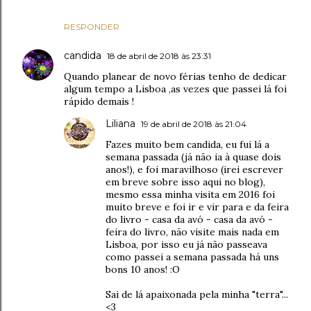
RESPONDER
candida
18 de abril de 2018 às 23:31
Quando planear de novo férias tenho de dedicar
algum tempo a Lisboa ,as vezes que passei lá foi
rápido demais !
Liliana
19 de abril de 2018 às 21:04
Fazes muito bem candida, eu fui lá a
semana passada (já não ia à quase dois
anos!), e foi maravilhoso (irei escrever
em breve sobre isso aqui no blog),
mesmo essa minha visita em 2016 foi
muito breve e foi ir e vir para e da feira
do livro - casa da avó - casa da avó -
feira do livro, não visite mais nada em
Lisboa, por isso eu já não passeava
como passei a semana passada há uns
bons 10 anos! :O
Sai de lá apaixonada pela minha "terra"...
<3