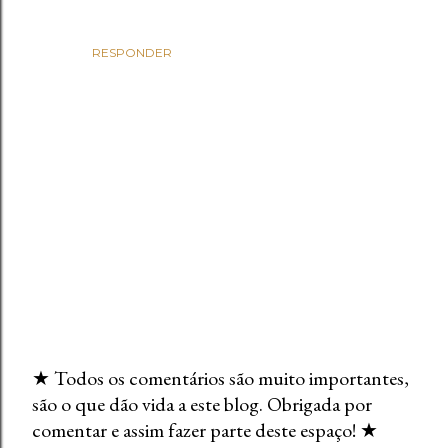
RESPONDER
★ Todos os comentários são muito importantes,
são o que dão vida a este blog. Obrigada por
E
comentar e assim fazer parte deste espaço! ★
n