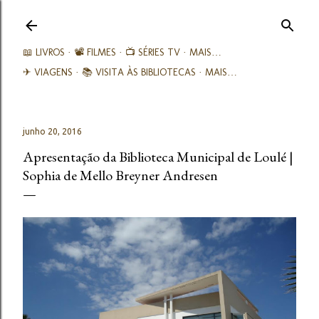
Avançar para o conteúdo principal
📖 LIVROS
📽️ FILMES
📺 SÉRIES TV
MAIS…
✈ VIAGENS
📚︎ VISITA ÀS BIBLIOTECAS
MAIS…
junho 20, 2016
Apresentação da Biblioteca Municipal de Loulé |
Sophia de Mello Breyner Andresen