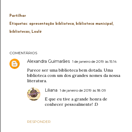
Partilhar
Etiquetas:
apresentação biblioteca
biblioteca municipal
bibliotecas
Loulé
COMENTÁRIOS
Alexandra Guimarães
1 de janeiro de 2019 às 15:14
Parece ser uma biblioteca bem dotada. Uma
biblioteca com um dos grandes nomes da nossa
literatura.
Liliana
1 de janeiro de 2019 às 18:09
E que eu tive a grande honra de
conhecer pessoalmente! :D
RESPONDER