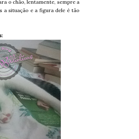
para o chão, lentamente, sempre a
s a situação e a figura dele é tão
s: