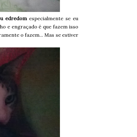
 ou edredom
especialmente se eu
nho e engraçado é que fazem isso
raramente o fazem... Mas se estiver