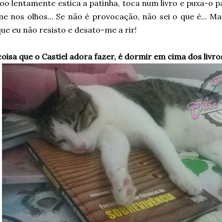
oo lentamente estica a patinha, toca num livro e puxa-o 
e nos olhos... Se não é provocação, não sei o que é... Ma
ue eu não resisto e desato-me a rir!
oisa que o Castiel adora fazer, é dormir em cima dos livro