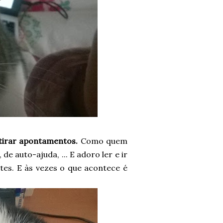
tirar apontamentos.
Como quem
de auto-ajuda, ... E adoro ler e ir
es. E às vezes o que acontece é