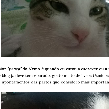
aior
"panca"
do Nemo é quando eu estou a escrever ou a 
 blog já deve ter reparado, gosto muito de livros técnicos, 
o apontamentos das partes que considero mais important