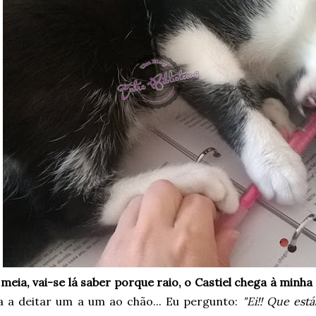
 meia, vai-se lá saber porque raio, o Castiel chega à minha
 a deitar um a um ao chão... Eu pergunto:
"Ei!! Que estás