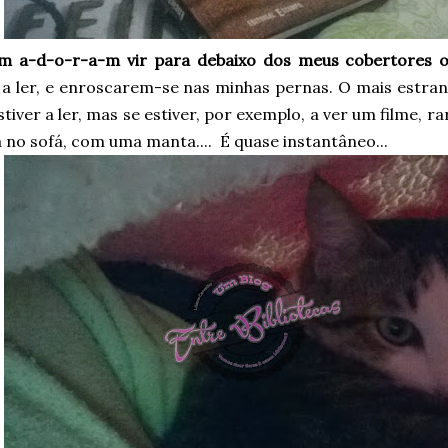
 a-d-o-r-a-m vir para debaixo dos meus cobertores
r a ler, e enroscarem-se nas minhas pernas. O mais estra
stiver a ler, mas se estiver, por exemplo, a ver um filme, 
 no sofá, com uma manta.... É quase instantâneo...