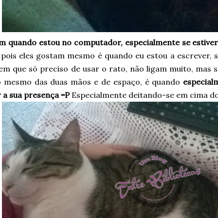
 quando estou no computador, especialmente se estiver 
pois eles gostam mesmo é quando eu estou a escrever, se
em que só preciso de usar o rato, não ligam muito, mas s
o mesmo das duas mãos e de espaço, é quando
especial
 a sua presença =P
Especialmente deitando-se em cima do 