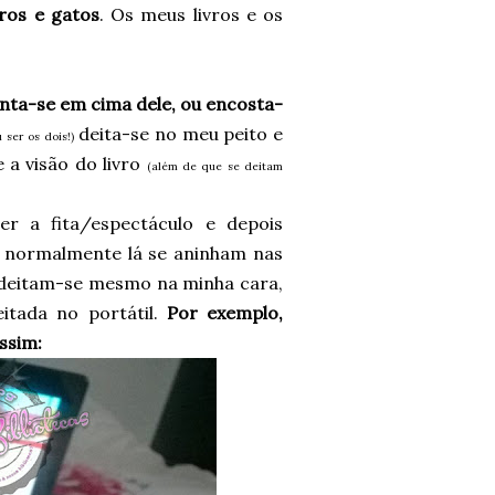
ros e gatos
. Os meus livros e os
senta-se em cima dele, ou encosta-
deita-se no meu peito e
 ser os dois!)
a visão do livro
(além de que se deitam
er a fita/espectáculo e depois
e normalmente lá se aninham nas
o deitam-se mesmo na minha cara,
itada no portátil.
Por exemplo,
ssim: