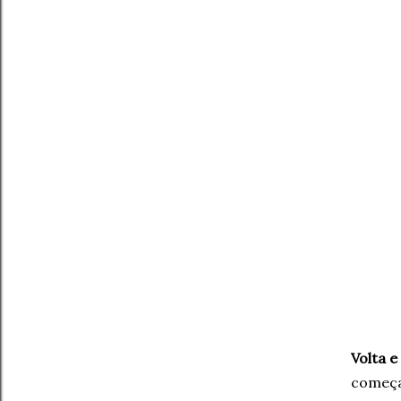
Volta e
começa