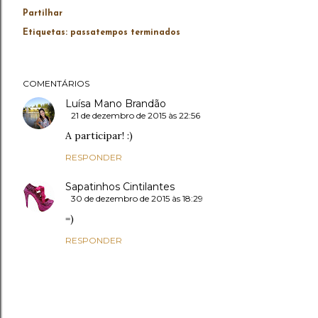
Partilhar
Etiquetas:
passatempos terminados
COMENTÁRIOS
Luísa Mano Brandão
21 de dezembro de 2015 às 22:56
A participar! :)
RESPONDER
Sapatinhos Cintilantes
30 de dezembro de 2015 às 18:29
=)
RESPONDER