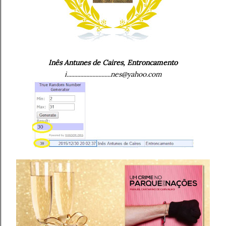
Inês Antunes de Caires, Entroncamento
i.............................nes@yahoo.com