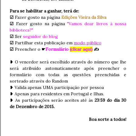
Para se habilitar a ganhar, terá de:
☑
Fazer gosto na página
Edições Vieira da Silva
☑
Fazer gosto na página
"Vamos doar livros à nossa
biblioteca?"
☑
Ser
seguidor do blog
☑
Partilhar esta publicação em
modo público
☑
Preencher o
☛
Formulário
(clicar aqui)
✍
❥ O vencedor será escolhido através do número que lhe
será atribuído automaticamente após preencher o
formulário com todas as questões preenchidas e
sorteado através do Random
❥ Valida apenas UMA participação por pessoa
❥ Apenas para residentes em Portugal e Ilhas.
❥ As participações serão aceites até às
23:59 do dia 30
de Dezembro de 2015.
Boa sorte a todos!