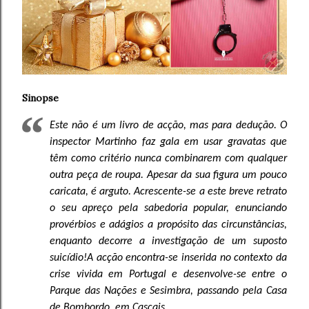
Sinopse
Este não é um livro de acção, mas para dedução. O
inspector Martinho faz gala em usar gravatas que
têm como critério nunca combinarem com qualquer
outra peça de roupa. Apesar da sua figura um pouco
caricata, é arguto. Acrescente-se a este breve retrato
o seu apreço pela sabedoria popular, enunciando
provérbios e adágios a propósito das circunstâncias,
enquanto decorre a investigação de um suposto
suicídio!A acção encontra-se inserida no contexto da
crise vivida em Portugal e desenvolve-se entre o
Parque das Nações e Sesimbra, passando pela Casa
de Bombordo, em Cascais.