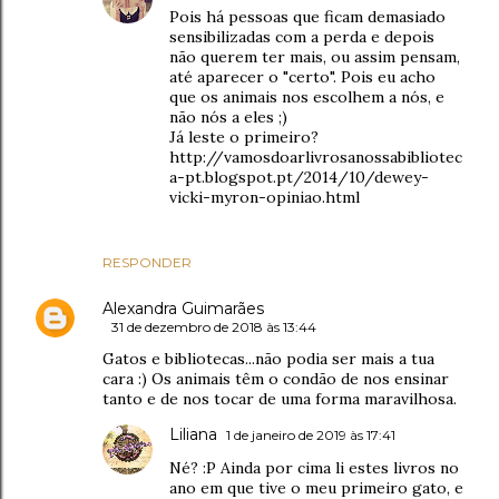
Pois há pessoas que ficam demasiado
sensibilizadas com a perda e depois
não querem ter mais, ou assim pensam,
até aparecer o "certo". Pois eu acho
que os animais nos escolhem a nós, e
não nós a eles ;)
Já leste o primeiro?
http://vamosdoarlivrosanossabibliotec
a-pt.blogspot.pt/2014/10/dewey-
vicki-myron-opiniao.html
RESPONDER
Alexandra Guimarães
31 de dezembro de 2018 às 13:44
Gatos e bibliotecas...não podia ser mais a tua
cara :) Os animais têm o condão de nos ensinar
tanto e de nos tocar de uma forma maravilhosa.
Liliana
1 de janeiro de 2019 às 17:41
Né? :P Ainda por cima li estes livros no
ano em que tive o meu primeiro gato, e