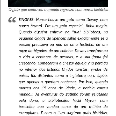
O gato que comoveu o mundo regressa com novas histórias
SINOPSE:
Nunca houve um gato como Dewey, nem
nunca haverá. Era um gato especial, tinha magia.
Quando alguém entrava na "sua" biblioteca, na
pequena cidade de Spencer, sabia exactamente se a
pessoa precisava ou não de uma festinha, de um
roçar de bigodes, de um colinho. Dewey transformou
a vida a centenas de pessoas, e a sua fama foi
crescendo. Começaram a chegar àquela vila perdida
no interior dos Estados Unidos turistas, vindos de
países tão distantes como a Inglaterra ou o Japão,
que apenas o queriam conhecer. Por isso, quando
morreu aos 19 anos de idade, a notícia correu
mundo... As aventuras do gatinho foram relatadas
pela dona, a bibliotecária Vicki Myron, num
bestseller que vendeu cerca de um milhão de
exemplares. E com o livro surgiram mais histórias,