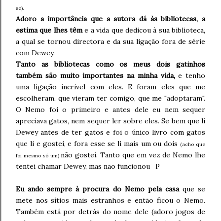
se).
Adoro a importância que a autora dá às bibliotecas, a
estima que lhes têm
e a vida que dedicou à sua biblioteca,
a qual se tornou directora e da sua ligação fora de série
com Dewey.
Tanto as bibliotecas como os meus dois gatinhos
também são muito importantes na minha vida,
e tenho
uma ligação incrível com eles. E foram eles que me
escolheram, que vieram ter comigo, que me "adoptaram".
O Nemo foi o primeiro e antes dele eu nem sequer
apreciava gatos, nem sequer ler sobre eles. Se bem que li
Dewey antes de ter gatos e foi o único livro com gatos
que li e gostei, e fora esse se li mais um ou dois
(acho que
não gostei. Tanto que em vez de Nemo lhe
foi mesmo só um)
tentei chamar Dewey, mas não funcionou =P
Eu ando sempre à procura do Nemo pela casa
que se
mete nos sítios mais estranhos e então ficou o Nemo.
Também está por detrás do nome dele (adoro jogos de