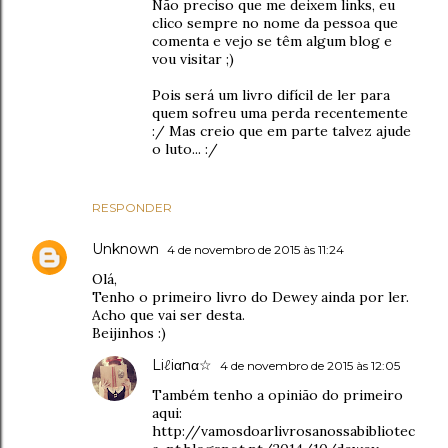
Não preciso que me deixem links, eu
clico sempre no nome da pessoa que
comenta e vejo se têm algum blog e
vou visitar ;)
Pois será um livro difícil de ler para
quem sofreu uma perda recentemente
:/ Mas creio que em parte talvez ajude
o luto... :/
RESPONDER
Unknown
4 de novembro de 2015 às 11:24
Olá,
Tenho o primeiro livro do Dewey ainda por ler.
Acho que vai ser desta.
Beijinhos :)
Liℓiαnα☆
4 de novembro de 2015 às 12:05
Também tenho a opinião do primeiro
aqui:
http://vamosdoarlivrosanossabibliotec