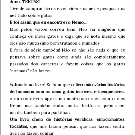
dono.
TRETAS!
Tive de comprar livros e ver videos na net e pesquisar na
net tudo sobre gatos.
E foi assim que eu encontrei o Nemo...
Mas pelos vistos correu bem. Não há ninguém que
conheça os meus gatos e diga que se nota mesmo que
eles são muitíssimo bem tratados e mimados.
E fora de série também! Não só não são nada o que eu
pensava sobre gatos como ainda são completamente
passados dos carretos e fazem coisas que os gatos
"normais" não fazem.
Voltando ao livro! Se bem que
o livro são várias histórias
de humanos com os seus gatos incríveis e inesquecíveis,
e eu contei-vos agora um mini-conto meu com o meu
Nemo, mas também tenho muitas histórias, quem sabe,
um dia também para partilhar.
Um livro cheio de histórias verídicas, emocionantes,
tocantes,
que nos fazem pensar, que nos fazem sentir,
que nos fazem sonhar.