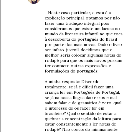
- Neste caso particular, e esta é a
explicação principal, optámos por não
fazer uma tradução integral pois
consideramos que existe um lacuna no
mundo da literatura infantil no que toca
à descoberta do português do Brasil
por parte dos mais novos. Dado o livro
ser infato-juvenil, decidimos que o
melhor seria colocar algumas notas de
rodapé para que os mais novos possam
ter contacto outras expressões e
formulações do português;
A minha resposta: Discordo
totalmente, se já é difícil fazer uma
criança ler em Português de Portugal,
se já na nossa língua dão erros e mal
sabem falar e de gramática é zero, qual
o interesse de os fazer ler em
brasileiro? Qual o sentido de estar a
quebrar a concentração da leitura para
estar constantemente a ler notas de
rodapé? Não concordo minimamente