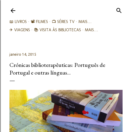
Avançar para o conteúdo principal
📖 LIVROS
📽️ FILMES
📺 SÉRIES TV
MAIS…
✈ VIAGENS
📚︎ VISITA ÀS BIBLIOTECAS
MAIS…
janeiro 14, 2015
Crónicas biblioterapêuticas: Português de
Portugal e outras línguas...