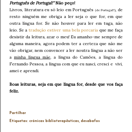
Português de Portugal!"
Não peço!
Livros, literatura eu só leio em Português
, de
(de Portugal!!)
resto ninguém me obriga a ler seja o que for, em que
outra língua for. Se não houver para ler em tuga, não
leio. Se a
tradução estiver uma bela porcaria
que me faça
desistir da leitura, azar o meu! Eu amanho-me sempre de
alguma maneira, agora podem ter a certeza que não me
vão obrigar, nem convencer a ler noutra língua a não ser
a
minha língua mãe
, a língua do Camões, a língua do
Fernando Pessoa, a língua com que eu nasci, cresci e vivi,
amei e aprendi.
Boas leituras, seja em que língua for, desde que vos faça
feliz.
Partilhar
Etiquetas:
crónicas biblioterapêuticas
desabafos