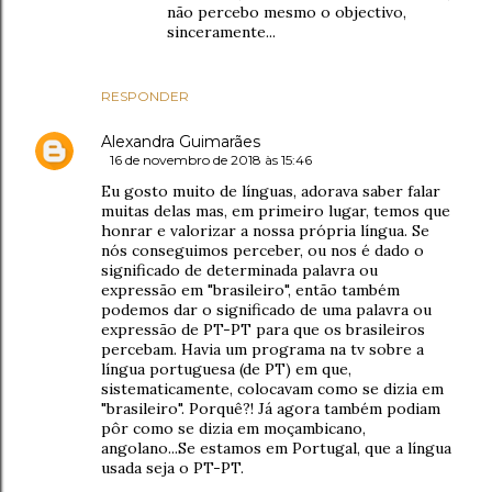
não percebo mesmo o objectivo,
sinceramente...
RESPONDER
Alexandra Guimarães
16 de novembro de 2018 às 15:46
Eu gosto muito de línguas, adorava saber falar
muitas delas mas, em primeiro lugar, temos que
honrar e valorizar a nossa própria língua. Se
nós conseguimos perceber, ou nos é dado o
significado de determinada palavra ou
expressão em "brasileiro", então também
podemos dar o significado de uma palavra ou
expressão de PT-PT para que os brasileiros
percebam. Havia um programa na tv sobre a
língua portuguesa (de PT) em que,
sistematicamente, colocavam como se dizia em
"brasileiro". Porquê?! Já agora também podiam
pôr como se dizia em moçambicano,
angolano...Se estamos em Portugal, que a língua
usada seja o PT-PT.