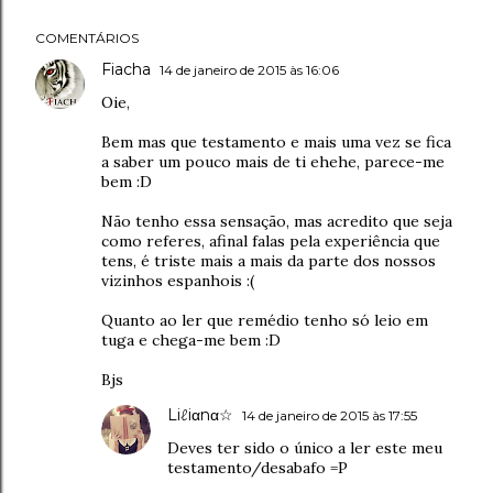
COMENTÁRIOS
Fiacha
14 de janeiro de 2015 às 16:06
Oie,
Bem mas que testamento e mais uma vez se fica
a saber um pouco mais de ti ehehe, parece-me
bem :D
Não tenho essa sensação, mas acredito que seja
como referes, afinal falas pela experiência que
tens, é triste mais a mais da parte dos nossos
vizinhos espanhois :(
Quanto ao ler que remédio tenho só leio em
tuga e chega-me bem :D
Bjs
Liℓiαnα☆
14 de janeiro de 2015 às 17:55
Deves ter sido o único a ler este meu
testamento/desabafo =P