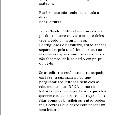
materna.
E sobre isto não tenho mais nada a
dizer.
Boas leituras
Já na Chiado Editora também estou a
perder o interesse visto no site deles
terem tudo à mistura, livros
Portugueses e Brasileiro, estão apenas
separados pela temática, de resto ao
vermos as capas e sinopses dos livros
não fazemos ideia se estão em pt-pt
ou pt-br.
Se as editoras estão mais preocupadas
em fazer à sua maneira do que
perguntar aos leitores, sem eles as
editoras não são NADA, como os
leitores querem, importa só o que eles
querem e nos quererem obrigar a ler e
falar como os brasileiros, então podem
ter a certeza que deste lado perderam
uma leitora.