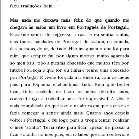
fazia traduções, bem...
Mas nada me deixava mais feliz do que quando me
chegava às mãos um livro em Português de Portugal...
Fazia-me sentir de regresso a casa, e eu sentia tantas,
mas tantas saudades de Portugal, de Lisboa, da comida,
das pessoas, do ar, de tudo! Não imaginam o que foi para
mim, que sempre fui, por algum motivo, muito agarrada
ao meu país, tipo a mesma obsessão que muitos têm por
futebol ou seja o que for, eu tinha e tenho uma obsessão
por Portugal. E vi-me forçada a ir embora, com os meus
pais para Espanha e abandonar tudo. Bem que tentei
ficar, tinha acabado de fazer os meus dezoito anos,
comecei logo a trabalhar, mas foi impossível. A vida é
mais complicada do que isso e na altura em que a crise se
fazia começar a sentir ainda mais. Quatro anos depois
voltei a Portugal, e fui logo para a tropa tentar realizar
o meu "sonho". Teria sitio para ficar, apesar de passar a
ficar sozinha no meu país, em cidades que não conhecia e