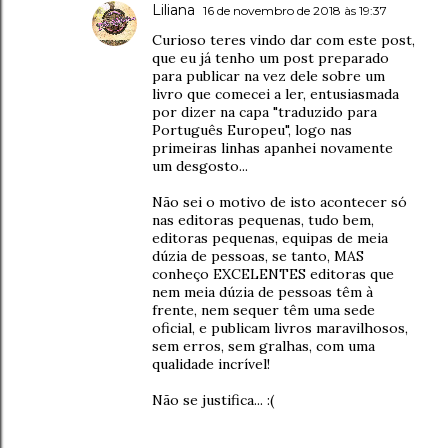
Liliana
16 de novembro de 2018 às 19:37
Curioso teres vindo dar com este post,
que eu já tenho um post preparado
para publicar na vez dele sobre um
livro que comecei a ler, entusiasmada
por dizer na capa "traduzido para
Português Europeu", logo nas
primeiras linhas apanhei novamente
um desgosto...
Não sei o motivo de isto acontecer só
nas editoras pequenas, tudo bem,
editoras pequenas, equipas de meia
dúzia de pessoas, se tanto, MAS
conheço EXCELENTES editoras que
nem meia dúzia de pessoas têm à
frente, nem sequer têm uma sede
oficial, e publicam livros maravilhosos,
sem erros, sem gralhas, com uma
qualidade incrível!
Não se justifica... :(