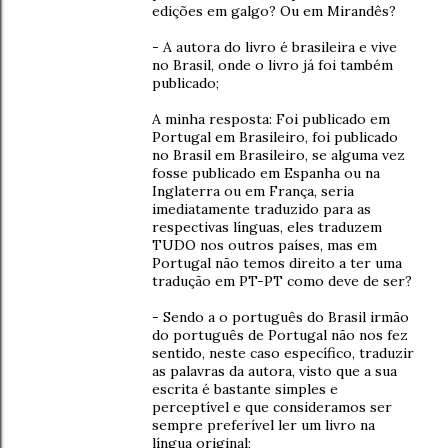
edições em galgo? Ou em Mirandês?
- A autora do livro é brasileira e vive
no Brasil, onde o livro já foi também
publicado;
A minha resposta: Foi publicado em
Portugal em Brasileiro, foi publicado
no Brasil em Brasileiro, se alguma vez
fosse publicado em Espanha ou na
Inglaterra ou em França, seria
imediatamente traduzido para as
respectivas línguas, eles traduzem
TUDO nos outros países, mas em
Portugal não temos direito a ter uma
tradução em PT-PT como deve de ser?
- Sendo a o português do Brasil irmão
do português de Portugal não nos fez
sentido, neste caso específico, traduzir
as palavras da autora, visto que a sua
escrita é bastante simples e
perceptível e que consideramos ser
sempre preferível ler um livro na
língua original;