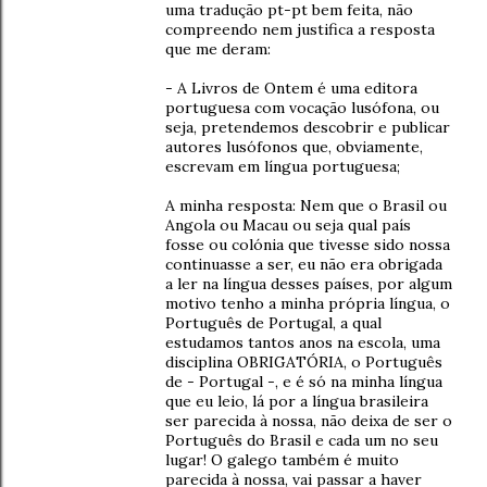
uma tradução pt-pt bem feita, não
compreendo nem justifica a resposta
que me deram:
- A Livros de Ontem é uma editora
portuguesa com vocação lusófona, ou
seja, pretendemos descobrir e publicar
autores lusófonos que, obviamente,
escrevam em língua portuguesa;
A minha resposta: Nem que o Brasil ou
Angola ou Macau ou seja qual país
fosse ou colónia que tivesse sido nossa
continuasse a ser, eu não era obrigada
a ler na língua desses países, por algum
motivo tenho a minha própria língua, o
Português de Portugal, a qual
estudamos tantos anos na escola, uma
disciplina OBRIGATÓRIA, o Português
de - Portugal -, e é só na minha língua
que eu leio, lá por a língua brasileira
ser parecida à nossa, não deixa de ser o
Português do Brasil e cada um no seu
lugar! O galego também é muito
parecida à nossa, vai passar a haver