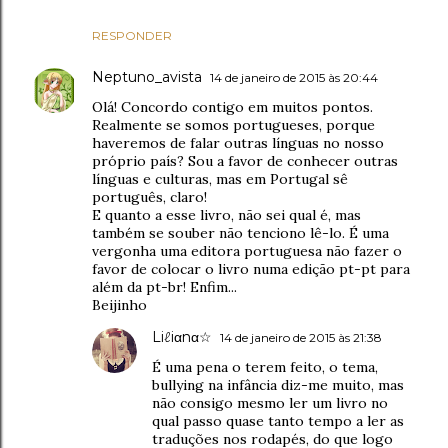
RESPONDER
Neptuno_avista
14 de janeiro de 2015 às 20:44
Olá! Concordo contigo em muitos pontos.
Realmente se somos portugueses, porque
haveremos de falar outras línguas no nosso
próprio país? Sou a favor de conhecer outras
línguas e culturas, mas em Portugal sê
português, claro!
E quanto a esse livro, não sei qual é, mas
também se souber não tenciono lê-lo. É uma
vergonha uma editora portuguesa não fazer o
favor de colocar o livro numa edição pt-pt para
além da pt-br! Enfim...
Beijinho
Liℓiαnα☆
14 de janeiro de 2015 às 21:38
É uma pena o terem feito, o tema,
bullying na infância diz-me muito, mas
não consigo mesmo ler um livro no
qual passo quase tanto tempo a ler as
traduções nos rodapés, do que logo