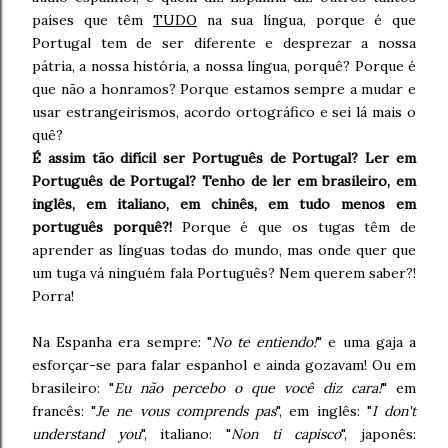
países que têm
TUDO
na sua língua, porque é que
Portugal tem de ser diferente e desprezar a nossa
pátria, a nossa história, a nossa língua, porquê? Porque é
que não a honramos? Porque estamos sempre a mudar e
usar estrangeirismos, acordo ortográfico e sei lá mais o
quê?
É assim tão difícil ser Português de Portugal? Ler em
Português de Portugal? Tenho de ler em brasileiro, em
inglês, em italiano, em chinês, em tudo menos em
português porquê?!
Porque é que os tugas têm de
aprender as línguas todas do mundo, mas onde quer que
um tuga vá ninguém fala Português? Nem querem saber?!
Porra!
Na Espanha era sempre: "
No te entiendo!
" e uma gaja a
esforçar-se para falar espanhol e ainda gozavam! Ou em
brasileiro: "
Eu não percebo o que você diz cara!
" em
francês: "
Je ne vous comprends pas
", em inglês: "
I don't
understand you
", italiano: "
Non ti capisco
", japonês: