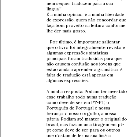
nem sequer traduzem para a sua
língua!!!
É a minha opinião, é a minha liberdade
de expressão, quem não concordar que
faça bom proveito na leitura conforme
lhe der mais gosto.
- Por último, é importante salientar
que o livro foi integralmente revisto e
algumas expressões sintáticas
principais foram traduzidas para que
não causem confusão aos jovens que
estão ainda a aprender a gramática. A
falta de tradução está apenas em
algumas expressões.
A minha resposta: Podiam ter investido
esse trabalho todo numa tradução
como deve de ser em PT-PT, o
Português de Portugal é nossa
herança, o nosso orgulho, a nossa
pátria. Podiam até manter o original do
brasil, mas faziam uma tiragem em pt-
pt como deve de ser para os outros
que gostam de ler na sua língua