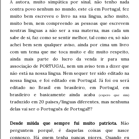
A autora, muito simpática por sinal, não tenho nada
contra povo nenhum no mundo, este cá em Portugal, fez
muito bem escreveu o livro na sua língua, acho muito,
muito bem, nem compreendo as pessoas que escrevem
noutras línguas a não ser a sua materna, mas cada um
sabe de si, faz como se sentir melhor, tal como eu, só não
achei bem sem qualquer aviso, ainda por cima um livro
com um tema que me toca muito e diz muito respeito,
ainda mais parte do lucro da venda ir para uma
associação de PORTUGAL, nem um aviso tem a dizer que
não está na nossa língua. Nem sequer ter sido editado na
nossa língua, e foi editado em Portugal. Já foi ou será
editado no Brasil em brasileiro, em Portugal, em
brasileiro e basicamente ainda acaba
(espero que sim)
traduzido em 20 países/línguas diferentes, mas nenhuma
delas vai ser o Português de Portugal!!?
Desde miúda que sempre fui muito patriota.
Não
perguntem porquê, é daquelas coisas que nasce
connosco. Há quem tenha pancas piores. Quando eu