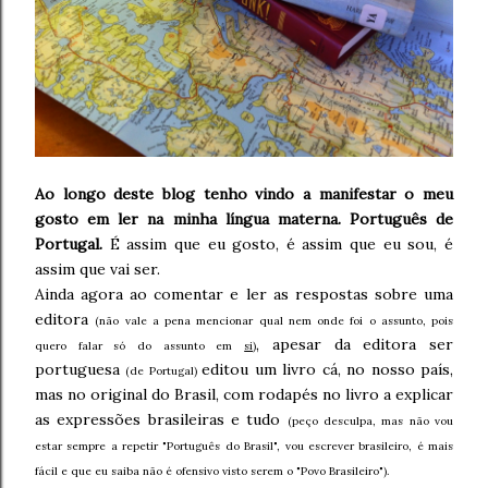
Ao longo deste blog tenho vindo a manifestar o meu
gosto em ler na minha língua materna. Português de
Portugal.
É assim que eu gosto, é assim que eu sou, é
assim que vai ser.
Ainda agora ao comentar e ler as respostas sobre uma
editora
(não vale a pena mencionar qual nem onde foi o assunto, pois
, apesar da editora ser
quero falar só do assunto em
si
)
portuguesa
editou um livro cá, no nosso país,
(de Portugal)
mas no original do Brasil, com rodapés no livro a explicar
as expressões brasileiras e tudo
(peço desculpa, mas não vou
estar sempre a repetir "Português do Brasil", vou escrever brasileiro, é mais
fácil e que eu saiba não é ofensivo visto serem o "Povo Brasileiro").