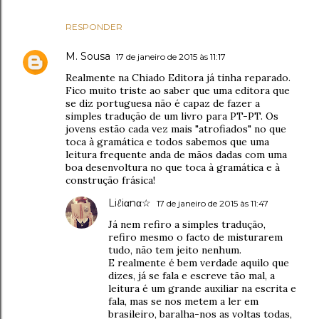
RESPONDER
M. Sousa
17 de janeiro de 2015 às 11:17
Realmente na Chiado Editora já tinha reparado.
Fico muito triste ao saber que uma editora que
se diz portuguesa não é capaz de fazer a
simples tradução de um livro para PT-PT. Os
jovens estão cada vez mais "atrofiados" no que
toca à gramática e todos sabemos que uma
leitura frequente anda de mãos dadas com uma
boa desenvoltura no que toca à gramática e à
construção frásica!
Liℓiαnα☆
17 de janeiro de 2015 às 11:47
Já nem refiro a simples tradução,
refiro mesmo o facto de misturarem
tudo, não tem jeito nenhum.
E realmente é bem verdade aquilo que
dizes, já se fala e escreve tão mal, a
leitura é um grande auxiliar na escrita e
fala, mas se nos metem a ler em
brasileiro, baralha-nos as voltas todas,