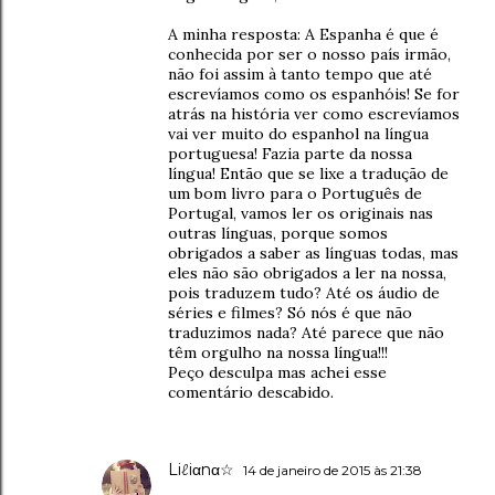
A minha resposta: A Espanha é que é
conhecida por ser o nosso país irmão,
não foi assim à tanto tempo que até
escrevíamos como os espanhóis! Se for
atrás na história ver como escrevíamos
vai ver muito do espanhol na língua
portuguesa! Fazia parte da nossa
língua! Então que se lixe a tradução de
um bom livro para o Português de
Portugal, vamos ler os originais nas
outras línguas, porque somos
obrigados a saber as línguas todas, mas
eles não são obrigados a ler na nossa,
pois traduzem tudo? Até os áudio de
séries e filmes? Só nós é que não
traduzimos nada? Até parece que não
têm orgulho na nossa língua!!!
Peço desculpa mas achei esse
comentário descabido.
Liℓiαnα☆
14 de janeiro de 2015 às 21:38