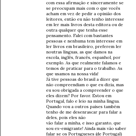
com essa afirmação e sinceramente se
se preocupam mais com o que vocês
acham em vez de pedir a opinião dos
leitores, então eu não tenho interesse
em ler mais livros desta editora ou de
outra qualquer que tenha esse
pensamento. Falei com bastantes
pessoas e nenhuma tem interesse em
ler livros em brasileiro, preferem ler
noutras línguas, as que damos na
escola, inglês, francês, espanhol, por
exemplo. As que realmente falamos e
temos de praticar para o trabalho. As
que usamos na nossa vida!
Já tive pessoas do brasil a dizer que
não compreendiam o que eu dizia, mas
eu sou obrigada a compreender o que
eles dizem? Por favor. Estou em
Portugal, falo e leio na minha língua.
Quando vou a outros países também
tenho de me desenrascar para falar a
deles, pois eles não
vão falar a minha, e isso garanto, que
sou ex-emigrante! Ainda mais vão saber
falar se os Portugueses (de Portugal)