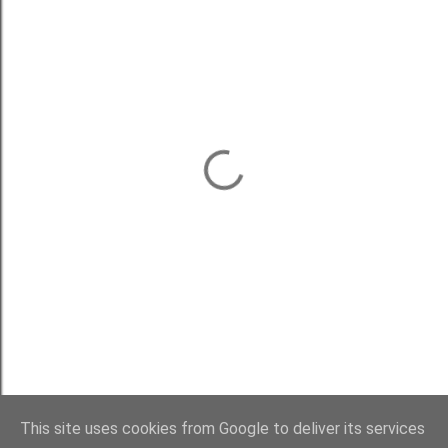
This site uses cookies from Google to deliver its services