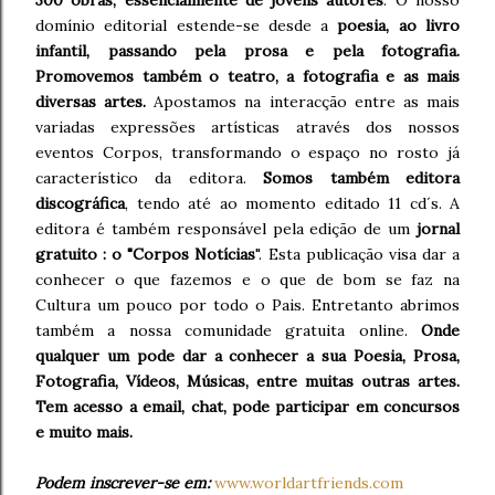
300 obras, essencialmente de jovens autores
. O nosso
domínio editorial estende-se desde a
poesia, ao livro
infantil, passando pela prosa e pela fotografia.
Promovemos também o teatro, a fotografia e as mais
diversas artes.
Apostamos na interacção entre as mais
variadas expressões artísticas através dos nossos
eventos Corpos, transformando o espaço no rosto já
característico da editora.
Somos também editora
discográfica
, tendo até ao momento editado 11 cd´s. A
editora é também responsável pela edição de um
jornal
gratuito : o "Corpos Notícias
". Esta publicação visa dar a
conhecer o que fazemos e o que de bom se faz na
Cultura um pouco por todo o Pais. Entretanto abrimos
também a nossa comunidade gratuita online.
Onde
qualquer um pode dar a conhecer a sua Poesia, Prosa,
Fotografia, Vídeos, Músicas, entre muitas outras artes.
Tem acesso a email, chat, pode participar em concursos
e muito mais.
Podem inscrever-se em:
www.worldartfriends.com