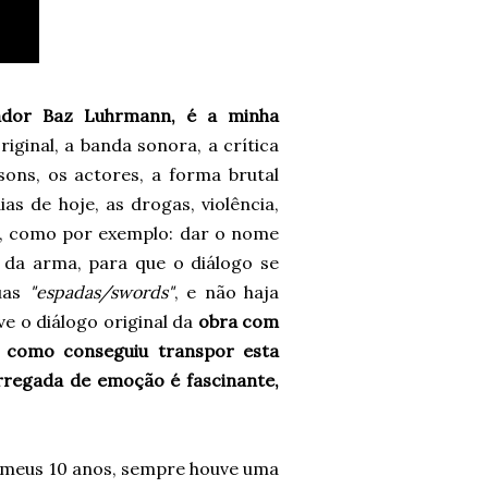
zador Baz Luhrmann, é a minha
ginal, a banda sonora, a crítica
sons, os actores, a forma brutal
s de hoje, as drogas, violência,
vel, como por exemplo: dar o nome
 da arma, para que o diálogo se
suas
"espadas/swords"
, e não haja
e o diálogo original da
obra com
 como conseguiu transpor esta
arregada de emoção é fascinante,
os meus 10 anos, sempre houve uma