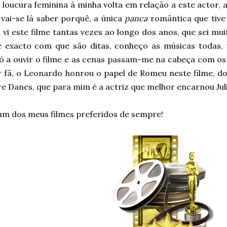
loucura feminina à minha volta em relação a este actor, 
vai-se lá saber porquê, a única
panca
romântica que tive 
á vi este filme tantas vezes ao longo dos anos, que sei mu
e exacto com que são ditas, conheço as músicas todas, 
ó a ouvir o filme e as cenas passam-me na cabeça com os d
 fã, o Leonardo honrou o papel de Romeu neste filme, dou
re Danes, que para mim é a actriz que melhor encarnou Jul
 um dos meus filmes preferidos de sempre!