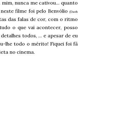
a mim, nunca me cativou... quanto
neste filme foi pelo Benvólio
(Dash
itas das falas de cor, com o ritmo
tudo o que vai acontecer, posso
etalhes todos, ... e apesar de eu
-lhe todo o mérito! Fiquei foi fã
ieta no cinema.