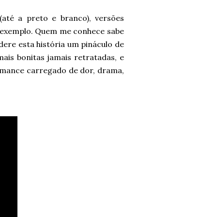
 (até a preto e branco), versões
r exemplo. Quem me conhece sabe
dere esta história um pináculo de
 mais bonitas jamais retratadas, e
mance carregado de dor, drama,