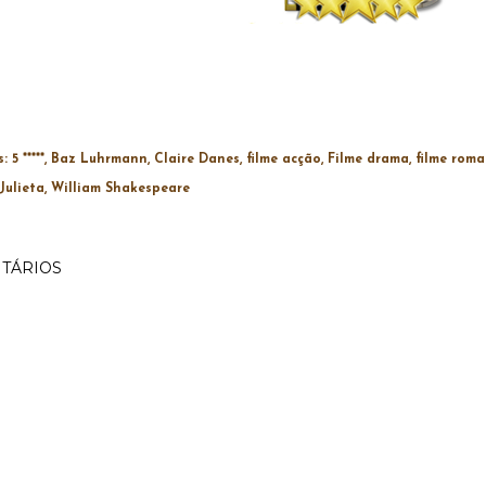
s:
5 *****
Baz Luhrmann
Claire Danes
filme acção
Filme drama
filme rom
Julieta
William Shakespeare
TÁRIOS