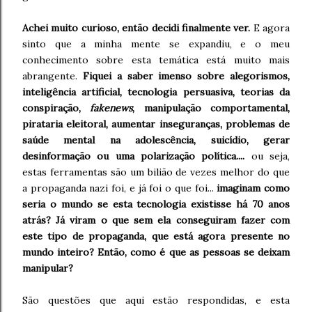
Achei muito curioso, então decidi finalmente ver.
E agora
sinto que a minha mente se expandiu, e o meu
conhecimento sobre esta temática está muito mais
abrangente.
Fiquei a saber imenso sobre alegorismos,
inteligência artificial, tecnologia persuasiva, teorias da
conspiração,
fakenews
, manipulação comportamental,
pirataria eleitoral, aumentar inseguranças, problemas de
saúde mental na adolescência, suicídio, gerar
desinformação ou uma polarização política....
ou seja,
estas ferramentas são um bilião de vezes melhor do que
a propaganda nazi foi, e já foi o que foi...
imaginam como
seria o mundo se esta tecnologia existisse há 70 anos
atrás? Já viram o que sem ela conseguiram fazer com
este tipo de propaganda, que está agora presente no
mundo inteiro? Então, como é que as pessoas se deixam
manipular?
São questões que aqui estão respondidas, e esta