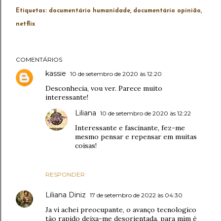
Etiquetas:
documentário humanidade
documentário opinião
netflix
COMENTÁRIOS
kassie
10 de setembro de 2020 às 12:20
Desconhecia, vou ver. Parece muito
interessante!
Liliana
10 de setembro de 2020 às 12:22
Interessante e fascinante, fez-me
mesmo pensar e repensar em muitas
coisas!
RESPONDER
Liliana Diniz
17 de setembro de 2022 às 04:30
Ja vi achei preocupante, o avanço tecnologico
tão rapido deixa-me desorientada, para mim é