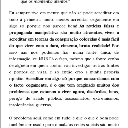
que os mantenha atentos.”
Eu sempre tive em mente que não se pode acreditar em
tudo à primeira, muito menos acreditar cegamente em
algo só porque nos parece bem!
As notícias falsas e
propaganda manipulativa são muito atraentes, viver a
acreditar em teorias da conspiração coloridas é mais fácil
do que viver com a dura, cinzenta, bruta realidade!
Por
isso não nos podemos fiar numa fonte única, de
informação, eu NUNCA o faço, mesmo que a fonte venha
de alguém em quem confio, vou investigar outras fontes
e pontos de vista, e só então crio a minha própria
opinião.
Acreditar em algo só porque concordamos com
o facto, cegamente, é o que tem originado muitos dos
problemas que estamos a viver agora, discórdias
, lutas,
perigo de saúde pública, assassinatos, extremismos,
intolerâncias, guerras, ...
O problema aqui, como em tudo, é que o que é bom pode
também ser usado para o mal... as redes sociais são muito