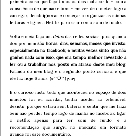
primeira coisa que faço todos os dias mal acordo - com a
consciência de que não é bom - em vez de o meter logo a
carregar, decidi ignorar e começar a organizar as minhas
leituras e liguei a Netflix para usar como som de fundo.
Volta e meia faço um
detox
das redes sociais, pois quando
dou por mim
são horas, dias, semanas, meses que invisto,
especialmente no facebook, e muitas vezes sinto que não
ganhei nada com isso, que era tempo melhor investido a
ler ou a trabalhar nos posts em atraso deste meu blog
.
Falando do meu blog e o segundo ponto curioso, é que
ele faz hoje 6 anos! (๑^ᗜ^)┌iii┐
E o curioso nisto tudo que aconteceu no espaço de dois
minutos foi eu acordar, tentar aceder ao telemóvel,
desistir porque estava sem bateria e sentir que me fazia
bem não perder tempo logo de manhã no facebook, ligar
o netflix apenas para ter som de fundo, e a
recomendação que surgiu no imediato em formato
grande foi este documentário.