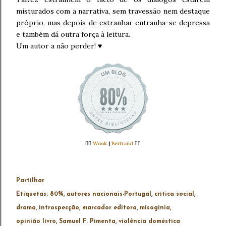
misturados com a narrativa, sem travessão nem destaque
próprio, mas depois de estranhar entranha-se depressa
e também dá outra força à leitura.
Um autor a não perder! ♥
👉🏻
Wook
|
Bertrand
👈🏻
Partilhar
Etiquetas:
80%
autores nacionais-Portugal
crítica social
drama
introspecção
marcador editora
misoginia
opinião livro
Samuel F. Pimenta
violência doméstica