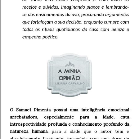
de vários dias Isabel confronta-se com todos os
receios e dúvidas, imaginando planos e lembrando-
se dos ensinamentos da avó, procurando argumentos
que fortaleçam a sua decisão, enquanto cumpre com
todos os rituais quotidianos da casa com beleza e
empenho poético.
O Samuel Pimenta possui uma inteligência emocional
arrebatadora, especialmente para a idade, esta
introspectividade profunda e conhecimento profundo da
natureza humana,
para a idade que o autor tem é
absolutamente fascinante, carregada com uma dose de