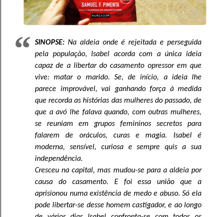
SINOPSE:
Na aldeia onde é rejeitada e perseguida
pela população, Isabel acorda com a única ideia
capaz de a libertar do casamento opressor em que
vive: matar o marido. Se, de início, a ideia lhe
parece improvável, vai ganhando força à medida
que recorda as histórias das mulheres do passado, de
que a avó lhe falava quando, com outras mulheres,
se reuniam em grupos femininos secretos para
falarem de oráculos, curas e magia. Isabel é
moderna, sensível, curiosa e sempre quis a sua
independência.
Cresceu na capital, mas mudou-se para a aldeia por
causa do casamento. E foi essa união que a
aprisionou numa existência de medo e abuso. Só ela
pode libertar-se desse homem castigador, e ao longo