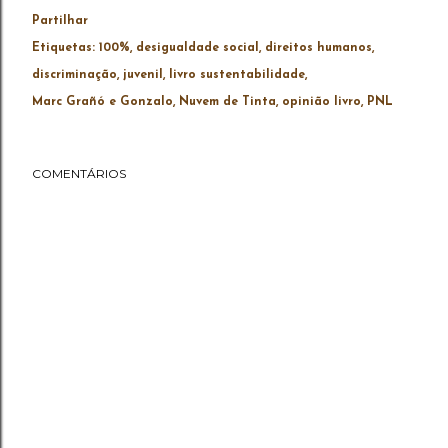
Partilhar
Etiquetas:
100%
desigualdade social
direitos humanos
discriminação
juvenil
livro sustentabilidade
Marc Grañó e Gonzalo
Nuvem de Tinta
opinião livro
PNL
COMENTÁRIOS