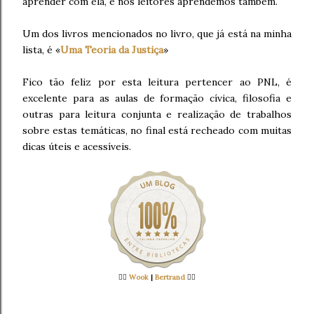
aprender com ela, e nós leitores aprendemos também.
Um dos livros mencionados no livro, que já está na minha
lista, é «
Uma Teoria da Justiça
»
Fico tão feliz por esta leitura pertencer ao PNL, é
excelente para as aulas de formação cívica, filosofia e
outras para leitura conjunta e realização de trabalhos
sobre estas temáticas, no final está recheado com muitas
dicas úteis e acessíveis.
👉🏻
Wook
|
Bertrand
👈🏻