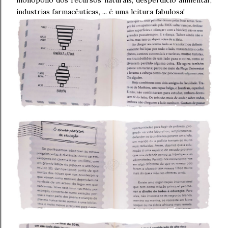
monopólio dos recursos naturais, desperdício alimentar,
industrias farmacêuticas, ... é uma leitura fabulosa!