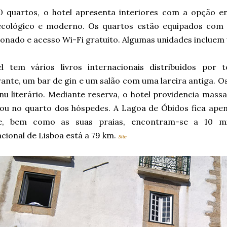
 quartos, o hotel apresenta interiores com a opção en
 ecológico e moderno. Os quartos estão equipados com 
ionado e acesso Wi-Fi gratuito. Algumas unidades incluem
l tem vários livros internacionais distribuídos po
rante, um bar de gin e um salão com uma lareira antiga. 
u literário. Mediante reserva, o hotel providencia mas
 ou no quarto dos hóspedes. A Lagoa de Óbidos fica apen
he, bem como as suas praias, encontram-se a 10 m
cional de Lisboa está a 79 km.
Site