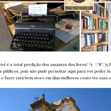
otel é a total perdição dos amantes dos livros! ╰( ♡∀♡)╮
s públicos, pois não pude pernoitar aqui para vos poder 
 o fazer está bem viva e em dias melhores conto ter essa 