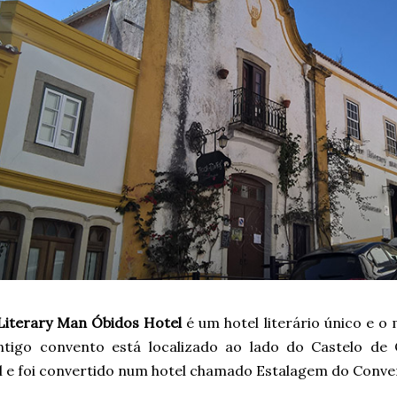
Literary Man Óbidos Hotel
é um hotel literário único e 
ntigo convento está localizado ao lado do Castelo de
al e foi convertido num hotel chamado Estalagem do Conve