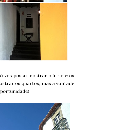
Só vos posso mostrar o átrio e os
mostrar os quartos, mas a vontade
oportunidade!