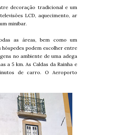
tre decoração tradicional e um
televisões LCD, aquecimento, ar
 um minibar.
r todas as áreas, bem como um
Os hóspedes podem escolher entre
sagens no ambiente de uma adega
as a 5 km. As Caldas da Rainha e
inutos de carro. O Aeroporto