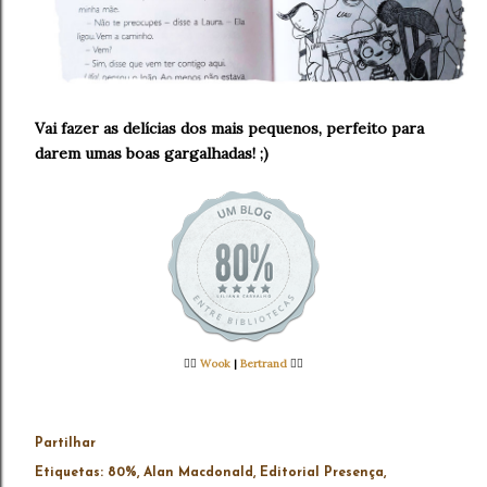
Vai fazer as delícias dos mais pequenos, perfeito para
darem umas boas gargalhadas! ;)
👉🏻
Wook
|
Bertrand
👈🏻
Partilhar
Etiquetas:
80%
Alan Macdonald
Editorial Presença