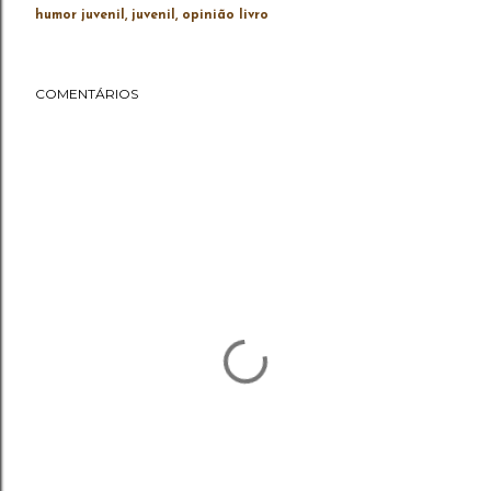
humor juvenil
juvenil
opinião livro
COMENTÁRIOS