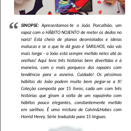
SINOPSE:
Apresentamos-te o João Porcalhão, um
rapaz com o HÁBITO NOJENTO de meter os dedos no
nariz! Está cheio de planos desmiolados e ideias
malucas e se o que te dá gozo é SARILHOS, não vás
mais longe - o João está sempre metido neles até às
orelhas! Aqui tens três histórias bem divertidas e à
maneira, com o mais porqueco dos rapazes com
tendência para a asneira. Cuidado! Os péssimos
hábitos do João podem muito bem pegar-se a ti!
Coleção composta por 15 livros, cada um com três
histórias que giram à volta de um rapazinho com
hábitos pouco elegantes, constantemente metido
em sarilhos. É uma mistura de Calvin&Hobes com
Horrid Henry. Série traduzida para 15 línguas.