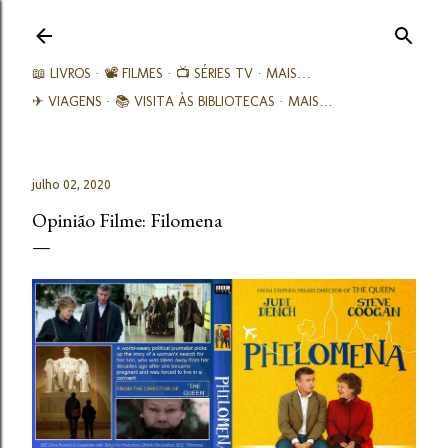
Avançar para o conteúdo principal
📖 LIVROS
📽️ FILMES
📺 SÉRIES TV
MAIS…
✈ VIAGENS
📚︎ VISITA ÀS BIBLIOTECAS
MAIS…
julho 02, 2020
Opinião Filme: Filomena