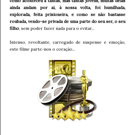
como aconteceu a tantas, mas tantas jovens, muitas delas
ainda andam por ai, à nossa volta, foi humilhada,
explorada, feita prisioneira, e como se não bastasse
roubada, vendo-se privada de uma parte do seu ser, o seu
filho
, sem poder fazer nada para o evitar...
Intenso, revoltante, carregado de suspense e emoção,
este filme parte-nos o coração...