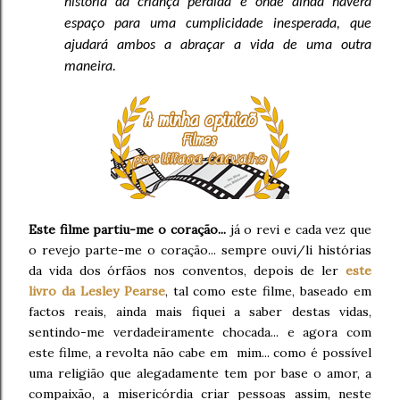
história da criança perdida e onde ainda haverá
espaço para uma cumplicidade inesperada, que
ajudará ambos a abraçar a vida de uma outra
maneira.
Este filme partiu-me o coração...
já o revi e cada vez que
o revejo parte-me o coração... sempre ouvi/li histórias
da vida dos órfãos nos conventos, depois de ler
este
livro da Lesley Pearse
, tal como este filme, baseado em
factos reais, ainda mais fiquei a saber destas vidas,
sentindo-me verdadeiramente chocada... e agora com
este filme, a revolta não cabe em mim... como é possível
uma religião que alegadamente tem por base o amor, a
compaixão, a misericórdia criar pessoas assim, neste