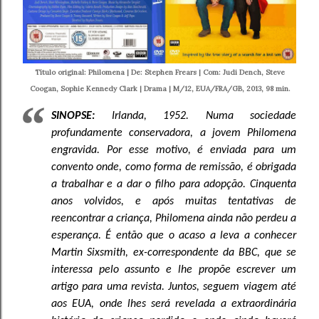
Título original: Philomena | De: Stephen Frears | Com: Judi Dench, Steve
Coogan, Sophie Kennedy Clark | Drama | M/12, EUA/FRA/GB, 2013, 98 min.
SINOPSE:
Irlanda, 1952. Numa sociedade
profundamente conservadora, a jovem Philomena
engravida. Por esse motivo, é enviada para um
convento onde, como forma de remissão, é obrigada
a trabalhar e a dar o filho para adopção. Cinquenta
anos volvidos, e após muitas tentativas de
reencontrar a criança, Philomena ainda não perdeu a
esperança. É então que o acaso a leva a conhecer
Martin Sixsmith, ex-correspondente da BBC, que se
interessa pelo assunto e lhe propõe escrever um
artigo para uma revista. Juntos, seguem viagem até
aos EUA, onde lhes será revelada a extraordinária