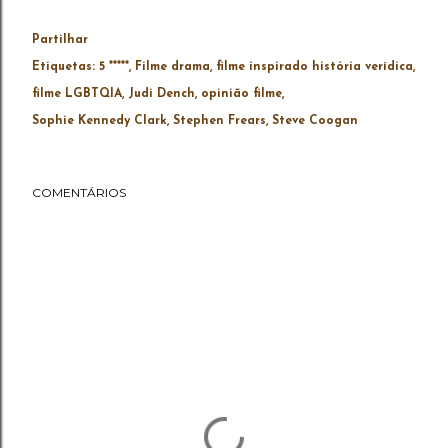
Partilhar
Etiquetas:
5 *****
Filme drama
filme inspirado história verídica
filme LGBTQIA
Judi Dench
opinião filme
Sophie Kennedy Clark
Stephen Frears
Steve Coogan
COMENTÁRIOS