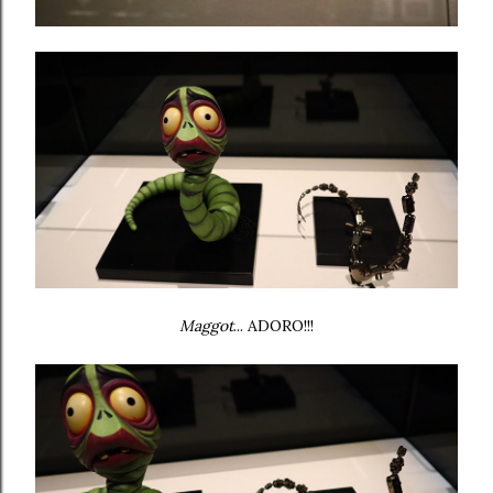
Maggot
... ADORO!!!