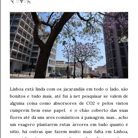
╰( ♡∀♡)╮
Lisboa está linda com os jacarandás em todo o lado, são
bonitos e tudo mais, até fui à net pesquisar se valem de
alguma coisa como absorsores de CO2 e pelos vistos
cumprem bem esse papel, e o chão coberto das suas
flores até dá uns ares românticos à paisagem, mas... acho
um exagero plantarem estas árvores em tudo quanto é
sítio, há outras que fazem muito mais falta em Lisboa,