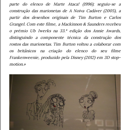
parte do elenco de Marte Ataca! (1996); seguiu-se a
construção das marionetas de A Noiva Cadáver (2005), a
partir dos desenhos originais de Tim Burton e Carlos
Grangel. Com este filme, a Mackinnon & Saunders recebeu
o prémio Ub Iwerks na 33.ª edição dos Annie Awards,
distinguindo a componente técnica da construção dos
rostos das marionetas. Tim Burton voltou a colaborar com
os britânicos na criação do elenco do seu filme
Frankenweenie, produzido pela Disney (2012) em 3D stop-
motion.»