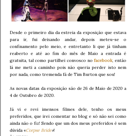
Desde o primeiro dia da estreia da exposição que estava
para ir, fui deixando andar, depois meteu-se o
confinamento pelo meio, e entretanto li que já tinham
reaberto e até ao fim do mês de Maio a entrada é
gratuita, tal como partilhei convosco no
facebook
, então
lá me meti a caminho pois não queria perder isto nem
por nada, como tremenda fã de Tim Burton que sou!
As novas datas da exposição são de 26 de Maio de 2020 a
4 de Outubro de 2020.
Já vi e revi imensos filmes dele, tenho os meus
preferidos, que irei comentar no blog e só não sei como
ainda não o fiz! Sendo que um dos meus preferidos é sem
dúvida «
Corpse Bride
»
!