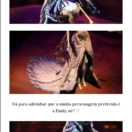
Dá para adivinhar que a minha personagem preferida é
a Emily, né?
♡