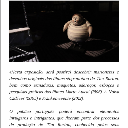
«Nesta exposição, será possível descobrir marionetas e
desenhos originais dos filmes stop-motion de Tim Burton,
bem como armaduras, maquetes, adereços, esboços e
pesquisas gráficas dos filmes Marte Ataca! (1996), A Noiva
Cadáver (2005) e Frankenweenie (2012).
O público português poderá encontrar elementos
invulgares e intrigantes, que fizeram parte dos processos
de produção de Tim Burton, conhecido pelos seus