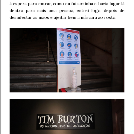
à espera para entrar, como eu fui sozinha e havia lugar lá
dentro para mais uma pessoa, entrei logo, depois de
desinfectar as mãos e ajeitar bem a máscara ao rosto.