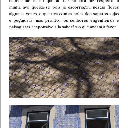
especialmente no que ao dar sombra diz respeito, a
minha avó queixa-se pois já escorregou nestas flores
algumas vezes, e que fica com as solas dos sapatos sujas
e pegajosas, mas pronto... os senhores engenheiros e
paisagistas responsáveis lá saberão o que andam a fazer...