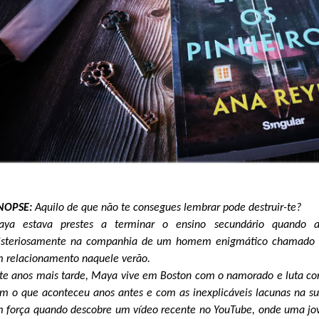
INOPSE:
Aquilo de que não te consegues lembrar pode destruir-te?
ya estava prestes a terminar o ensino secundário quando 
steriosamente na companhia de um homem enigmático chamado F
 relacionamento naquele verão.
te anos mais tarde, Maya vive em Boston com o namorado e luta cont
m o que aconteceu anos antes e com as inexplicáveis lacunas na s
 força quando descobre um vídeo recente no YouTube, onde uma j