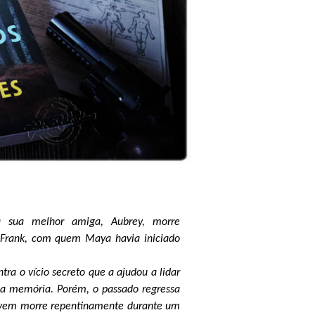
a sua melhor amiga, Aubrey, morre
rank, com quem Maya havia iniciado
ra o vício secreto que a ajudou a lidar
ua memória. Porém, o passado regressa
ovem morre repentinamente durante um