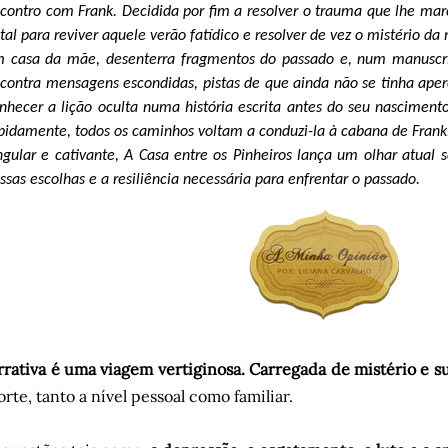
contro com Frank. Decidida por fim a resolver o trauma que lhe mar
tal para reviver aquele verão fatídico e resolver de vez o mistério da
 casa da mãe, desenterra fragmentos do passado e, num manuscrit
contra mensagens escondidas, pistas de que ainda não se tinha aper
nhecer a lição oculta numa história escrita antes do seu nasciment
pidamente, todos os caminhos voltam a conduzi-la à cabana de Frank.
ngular e cativante, A Casa entre os Pinheiros lança um olhar atual
ssas escolhas e a resiliência necessária para enfrentar o passado.
rrativa é uma viagem vertiginosa. Carregada de mistério e 
orte, tanto a nível pessoal como familiar.