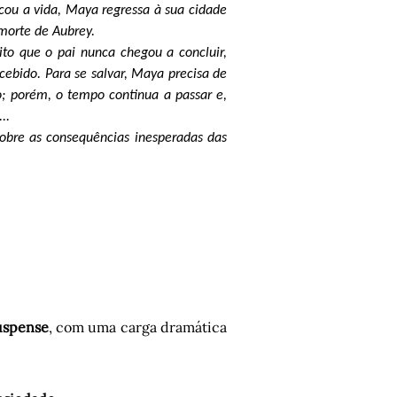
cou a vida, Maya regressa à sua cidade
 morte de Aubrey.
o que o pai nunca chegou a concluir,
cebido. Para se salvar, Maya precisa de
o; porém, o tempo continua a passar e,
..
 sobre as consequências inesperadas das
suspense
, com uma carga dramática