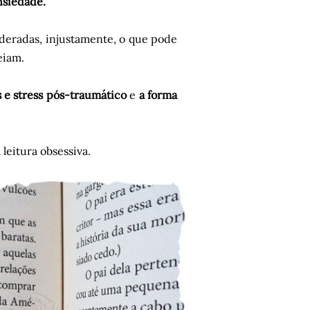
nsiedade.
deradas, injustamente, o que pode
eiam.
 e stress pós-traumático
e
a forma
leitura obsessiva.