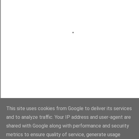
This site uses cookies from Google to deliver its services
and to analyze traffic. Your IP address and user-agent are
shared with Google along with performance and security
Com tecnologia do Blogger
metrics to ensure quality of service, generate usage