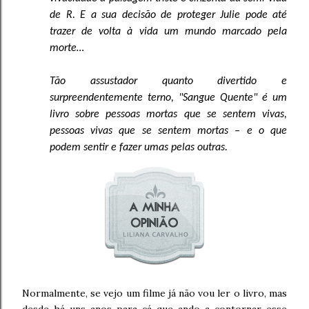
de R. E a sua decisão de proteger Julie pode até
trazer de volta à vida um mundo marcado pela
morte…
Tão assustador quanto divertido e
surpreendentemente terno, "Sangue Quente" é um
livro sobre pessoas mortas que se sentem vivas,
pessoas vivas que se sentem mortas – e o que
podem sentir e fazer umas pelas outras.
Normalmente, se vejo um filme já não vou ler o livro, mas
desde há uns anos para cá que ando a contornar esse