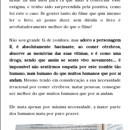
estigma, e tenho sido surpreendida pela positiva, como
foi este o caso. Se gostei tanto do filme que quis imenso
ler o livro, só posso dizer, sem dúvida: o livro é
arrebatadoramente melhor do que o filme!
Não sou grande fã de zombies, mas
adoro a personagem
R, é absolutamente fascinante, ao comer cérebros,
absorve as memórias das suas vítimas, e é como uma
droga, sendo que assim se sente vivo novamente.... é
impossível não sentirmos empatia por este zombie tão
humano, mais humano do que muitos humanos que por ai
andam.
Mesmo tendo em consideração a sua necessidade
irracional por comer cérebros, matar pessoas, consegue
ser melhor do que muitos humanos que por ai andam.
Ele mata apenas por máxima necessidade, a maior parte
dos humanos mata por puro prazer.