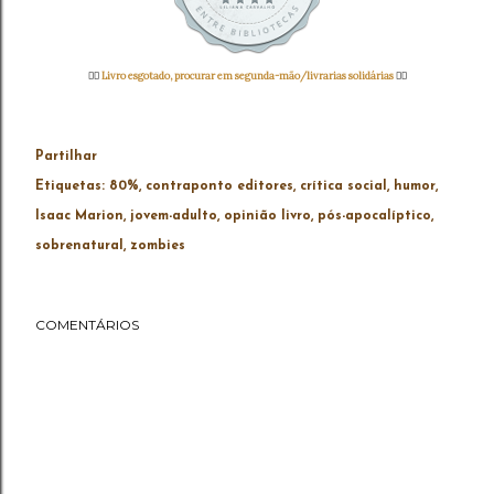
👉🏻
Livro esgotado, procurar em segunda-mão/livrarias solidárias
👈🏻
Partilhar
Etiquetas:
80%
contraponto editores
crítica social
humor
Isaac Marion
jovem-adulto
opinião livro
pós-apocalíptico
sobrenatural
zombies
COMENTÁRIOS