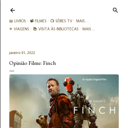
Avançar para o conteúdo principal
📖 LIVROS
📽️ FILMES
📺 SÉRIES TV
MAIS…
✈ VIAGENS
📚︎ VISITA ÀS BIBLIOTECAS
MAIS…
janeiro 01, 2022
Opinião Filme: Finch