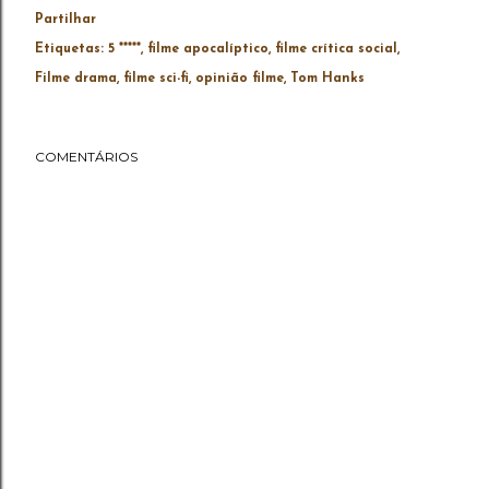
Partilhar
Etiquetas:
5 *****
filme apocalíptico
filme crítica social
Filme drama
filme sci-fi
opinião filme
Tom Hanks
COMENTÁRIOS