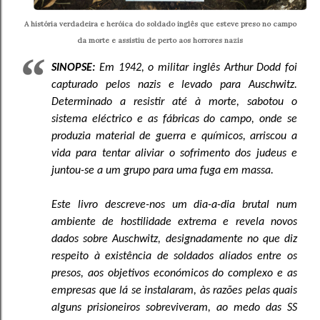
A história verdadeira e heróica do soldado inglês que esteve preso no campo
da morte e assistiu de perto aos horrores nazis
SINOPSE:
Em 1942, o militar inglês Arthur Dodd foi
capturado pelos nazis e levado para Auschwitz.
Determinado a resistir até à morte, sabotou o
sistema eléctrico e as fábricas do campo, onde se
produzia material de guerra e químicos, arriscou a
vida para tentar aliviar o sofrimento dos judeus e
juntou-se a um grupo para uma fuga em massa.
Este livro descreve-nos um dia-a-dia brutal num
ambiente de hostilidade extrema e revela novos
dados sobre Auschwitz, designadamente no que diz
respeito à existência de soldados aliados entre os
presos, aos objetivos económicos do complexo e as
empresas que lá se instalaram, às razões pelas quais
alguns prisioneiros sobreviveram, ao medo das SS