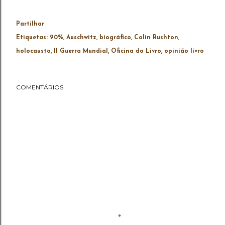
Partilhar
Etiquetas:
90%
Auschwitz
biográfico
Colin Rushton
holocausto
II Guerra Mundial
Oficina do Livro
opinião livro
COMENTÁRIOS