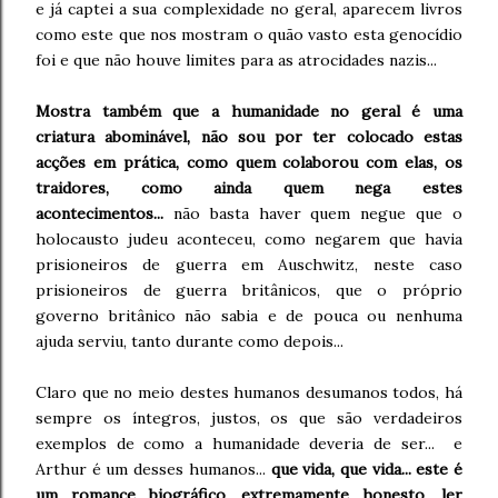
e já captei a sua complexidade no geral, aparecem livros
como este que nos mostram o quão vasto esta genocídio
foi e que não houve limites para as atrocidades nazis...
Mostra também que a humanidade no geral é uma
criatura abominável, não sou por ter colocado estas
acções em prática, como quem colaborou com elas, os
traidores, como ainda quem nega estes
acontecimentos...
não basta haver quem negue que o
holocausto judeu aconteceu, como negarem que havia
prisioneiros de guerra em Auschwitz, neste caso
prisioneiros de guerra britânicos, que o próprio
governo britânico não sabia e de pouca ou nenhuma
ajuda serviu, tanto durante como depois...
Claro que no meio destes humanos desumanos todos, há
sempre os íntegros, justos, os que são verdadeiros
exemplos de como a humanidade deveria de ser... e
Arthur é um desses humanos...
que vida, que vida... este é
um romance biográfico, extremamente honesto, ler