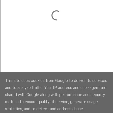
This site uses cookies from Google to deliver its services
and to analyze traffic. Your IP address and user-agent are
shared with Google along with performance and security
Com tecnologia do Blogger
metrics to ensure quality of service, generate usage
statistics, and to detect and address abuse.
Direitos Reservados. Um Blog entre Bibliotecas - Liliana Carvalho