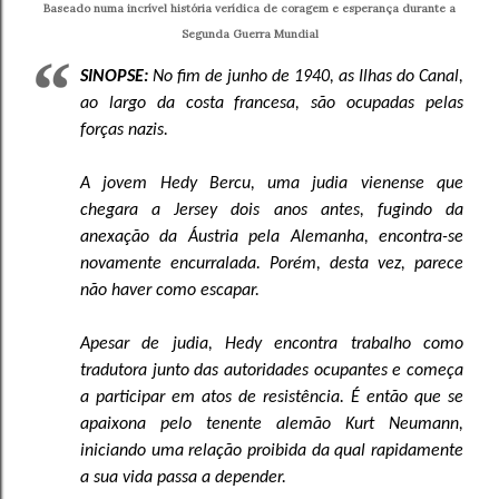
Baseado numa incrível história verídica de coragem e esperança durante a
Segunda Guerra Mundial
SINOPSE:
No fim de junho de 1940, as Ilhas do Canal,
ao largo da costa francesa, são ocupadas pelas
forças nazis.
A jovem Hedy Bercu, uma judia vienense que
chegara a Jersey dois anos antes, fugindo da
anexação da Áustria pela Alemanha, encontra-se
novamente encurralada. Porém, desta vez, parece
não haver como escapar.
Apesar de judia, Hedy encontra trabalho como
tradutora junto das autoridades ocupantes e começa
a participar em atos de resistência. É então que se
apaixona pelo tenente alemão Kurt Neumann,
iniciando uma relação proibida da qual rapidamente
a sua vida passa a depender.