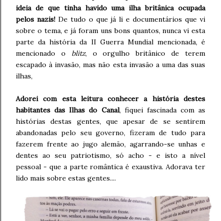
ideia de que tinha havido uma ilha britânica ocupada
pelos nazis!
De tudo o que já li e documentários que vi
sobre o tema, e já foram uns bons quantos, nunca vi esta
parte da história da II Guerra Mundial mencionada, é
mencionado o
blitz
, o orgulho britânico de terem
escapado à invasão, mas não esta invasão a uma das suas
ilhas,
Adorei com esta leitura conhecer a história destes
habitantes das Ilhas do Canal
, fiquei fascinada com as
histórias destas gentes, que apesar de se sentirem
abandonadas pelo seu governo, fizeram de tudo para
fazerem frente ao jugo alemão, agarrando-se unhas e
dentes ao seu patriotismo, só acho - e isto a nível
pessoal - que a parte romântica é exaustiva. Adorava ter
lido mais sobre estas gentes....