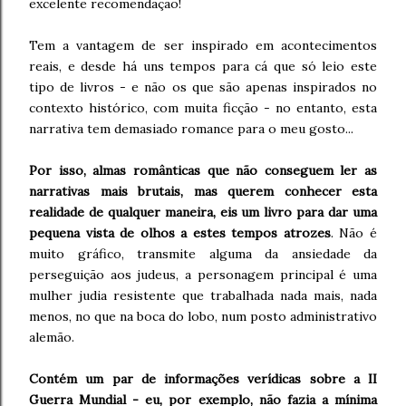
excelente recomendação!
Tem a vantagem de ser inspirado em acontecimentos
reais, e desde há uns tempos para cá que só leio este
tipo de livros - e não os que são apenas inspirados no
contexto histórico, com muita ficção - no entanto, esta
narrativa tem demasiado romance para o meu gosto...
Por isso, almas românticas que não conseguem ler as
narrativas mais brutais, mas querem conhecer esta
realidade de qualquer maneira, eis um livro para dar uma
pequena vista de olhos a estes tempos atrozes
. Não é
muito gráfico, transmite alguma da ansiedade da
perseguição aos judeus, a personagem principal é uma
mulher judia resistente que trabalhada nada mais, nada
menos, no que na boca do lobo, num posto administrativo
alemão.
Contém um par de informações verídicas sobre a II
Guerra Mundial - eu, por exemplo, não fazia a mínima