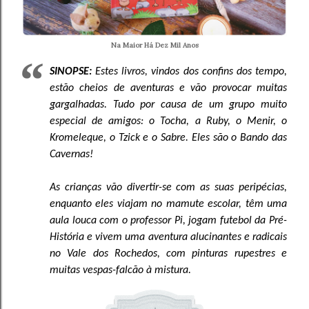
Na Maior Há Dez Mil Anos
SINOPSE:
Estes livros, vindos dos confins dos tempo,
estão cheios de aventuras e vão provocar muitas
gargalhadas. Tudo por causa de um grupo muito
especial de amigos: o Tocha, a Ruby, o Menir, o
Kromeleque, o Tzick e o Sabre. Eles são o Bando das
Cavernas!
As crianças vão divertir-se com as suas peripécias,
enquanto eles viajam no mamute escolar, têm uma
aula louca com o professor Pi, jogam futebol da Pré-
História e vivem uma aventura alucinantes e radicais
no Vale dos Rochedos, com pinturas rupestres e
muitas vespas-falcão à mistura.