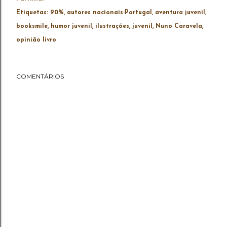
Etiquetas:
90%
autores nacionais-Portugal
aventura juvenil
booksmile
humor juvenil
ilustrações
juvenil
Nuno Caravela
opinião livro
COMENTÁRIOS