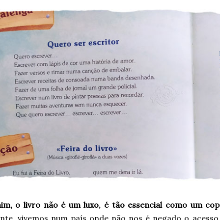
im, o livro não é um luxo, é tão essencial como um co
ente, vivemos num país onde não nos é negado o acesso 