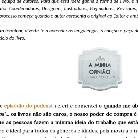
 equipa de autores. Para que essa ideia ganhe a forma de livro, é n
itor, Coordenadores, Designers, Ilustradores, Paginadores, Revisor
processo começa quando o autor apresenta o original ao Editor e am
ra terminar, diverte-te a aprender as lengalengas, a canção e peça 
ciclo do livro.
te
episódio do podcast
referi e comentei
o quando me ab
os"
... os livros não são caros, o nosso poder de compra é 
ue as pessoas fazem a mínima ideia do trabalho que está
vro é ideal para todos os géneros e idades, pois mostra o 