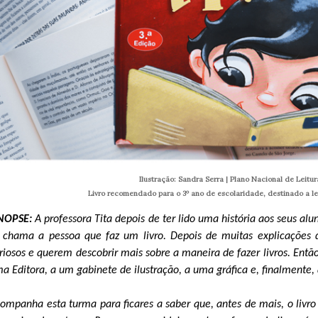
Ilustração: Sandra Serra | Plano Nacional de Leitur
Livro recomendado para o 3º ano de escolaridade, destinado a le
NOPSE:
A professora Tita depois de ter lido uma história aos seus al
 chama a pessoa que faz um livro. Depois de muitas explicações d
riosos e querem descobrir mais sobre a maneira de fazer livros. Entã
a Editora, a um gabinete de ilustração, a uma gráfica e, finalment
ompanha esta turma para ficares a saber que, antes de mais, o livr