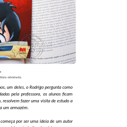
a
itura orientada.
unos, um deles, o Rodrigo pergunta como
adas pela professora, os alunos ficam
o, resolvem fazer uma visita de estudo a
e, a um armazém.
o começa por ser uma ideia de um autor