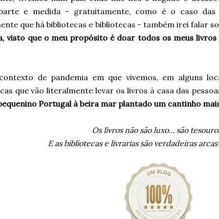
parte e medida - gratuitamente, como é o caso das bib
nte que há bibliotecas e bibliotecas - também irei falar s
a, visto que o meu propósito é doar todos os meus livros
contexto de pandemia em que vivemos, em alguns loca
ecas que vão literalmente levar os livros à casa das pessoa
equenino Portugal à beira mar plantado um cantinho mais c
Os livros não são luxo... são tesouro
E as bibliotecas e livrarias são verdadeiras arca