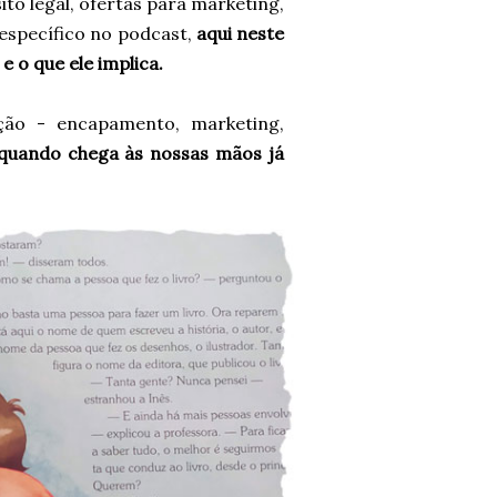
ito legal, ofertas para marketing,
o específico no podcast,
aqui neste
 e o que ele implica.
ação - encapamento, marketing,
 quando chega às nossas mãos já