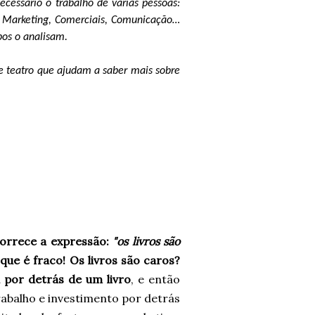
ecessário o trabalho de várias pessoas:
es, Marketing, Comerciais, Comunicação…
bos o analisam.
de teatro que ajudam a saber mais sobre
orrece a expressão:
"os livros são
que é fraco! Os livros são caros?
 por detrás de um livro
, e então
trabalho e investimento por detrás