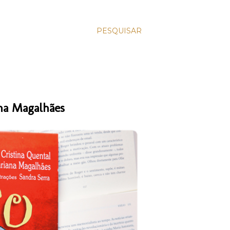
PESQUISAR
ana Magalhães