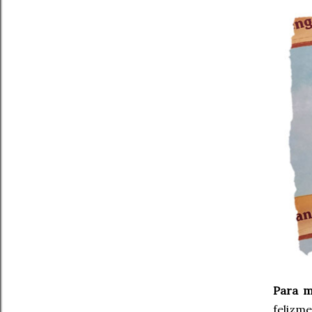
Para m
felizm