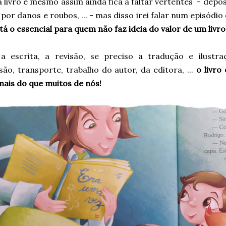
 livro e mesmo assim ainda fica a faltar vertentes - depós
por danos e roubos, ... - mas disso irei falar num episódi
stá o essencial para quem não faz ideia do valor de um livro
a escrita, a revisão, se preciso a tradução e ilustr
ão, transporte, trabalho do autor, da editora, ...
o livro
mais do que muitos de nós!