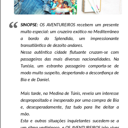
SINOPSE:
OS AVENTUREIROS recebem um presente
muito especial: um cruzeiro exótico no Mediterrâneo
a bordo do Splendida, um impressionante
transatlântico de dezoito andares.
Nessa autêntica cidade flutuante cruzam-se com
passageiros das mais diversas nacionalidades. Na
Tunísia, um estranho passageiro comporta-se de
modo muito suspeito, despertando a desconfiança de
Bia e de Daniel.
Mais tarde, na Medina de Túnis, revela um interesse
despropositado e inesperado por uma compra de Bia
e, desesperadamente, faz tudo para lhe deitar a
mão.
Esta e outras situações inquietantes sucedem-se a
um ritmo vertiginoso, e OS AVENTUREIROS irão viver