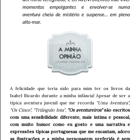
momentos empolgantes e envolver-se numa
aventura cheia de mistério e suspense… em pleno
alto-mar.
A felicidade que teria sido para mim ter os livros da
Isabel Ricardo durante a minha infância! Apesar de ser a
típica aventura juvenil que me recorda
"Uma Aventura",
"Os Cinco", "Triângulo Jota"
,
"Os aventureiros"
são escritos
com uma sensibilidade diferente, mais intima e pessoal,
com muito humor como eu gosto e uma narrativa e
expressões típicas portuguesas que me encantam, adoro
as ilustrações e a minha personagem preferida é sem