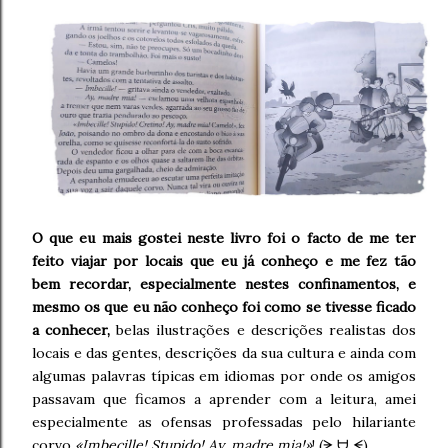
O que eu mais gostei neste livro foi o facto de me ter
feito viajar por locais que eu já conheço e me fez tão
bem recordar, especialmente nestes confinamentos, e
mesmo os que eu não conheço foi como se tivesse ficado
a conhecer,
belas ilustrações e descrições realistas dos
locais e das gentes, descrições da sua cultura e ainda com
algumas palavras típicas em idiomas por onde os amigos
passavam que ficamos a aprender com a leitura, amei
especialmente as ofensas professadas pelo hilariante
corvo
«Imbecille! Stupido! Ay, madre mia!»
! (ᗒ ᗨ ᗕ)