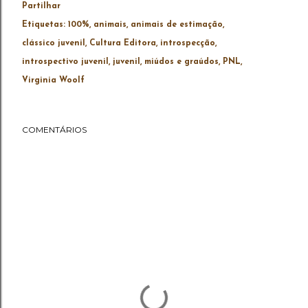
Partilhar
Etiquetas:
100%
animais
animais de estimação
clássico juvenil
Cultura Editora
introspecção
introspectivo juvenil
juvenil
miúdos e graúdos
PNL
Virginia Woolf
COMENTÁRIOS