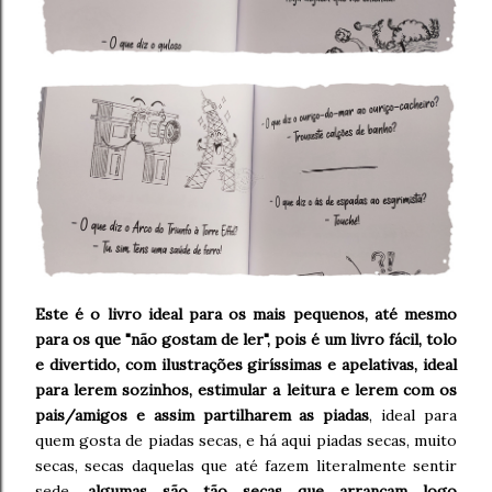
Este é o livro ideal para os mais pequenos, até mesmo
para os que "não gostam de ler", pois é um livro fácil, tolo
e divertido, com ilustrações giríssimas e apelativas, ideal
para lerem sozinhos, estimular a leitura e lerem com os
pais/amigos e assim partilharem as piadas
, ideal para
quem gosta de piadas secas, e há aqui piadas secas, muito
secas, secas daquelas que até fazem literalmente sentir
sede,
algumas são tão secas que arrancam logo