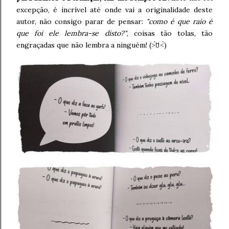
excepção, é incrível até onde vai a originalidade deste
autor, não consigo parar de pensar:
"como é que raio é
que foi ele lembra-se disto?"
, coisas tão tolas, tão
engraçadas que não lembra a ninguém! (˃́ꇴ˂̀)