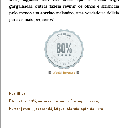
gargalhadas, outras fazem revirar os olhos e arrancam
pelo menos um sorriso malandro
, uma verdadeira delícia
para os mais pequenos!
👉🏻
Wook
|
Bertrand
👈🏻
Partilhar
Etiquetas:
80%
autores nacionais-Portugal
humor
humor juvenil
jacarandá
Miguel Morais
opinião livro