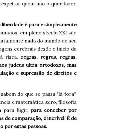
espeitar quem não o quer fazer,
a liberdade é pura e simplesmente
humanos, em pleno século XXI são
olutamente nada do mundo ao seu
gens cerebrais desde o ínicio da
à risca,
regras, regras, regras,
aos judeus ultra-ortodoxos, mas
lação e supressão de direitos e
abem do que se passa "lá fora",
ncia e matemática zero, filosofia
 para fugir,
para conceber por
os de comparação, é incrível! É de
o por estas pessoas.