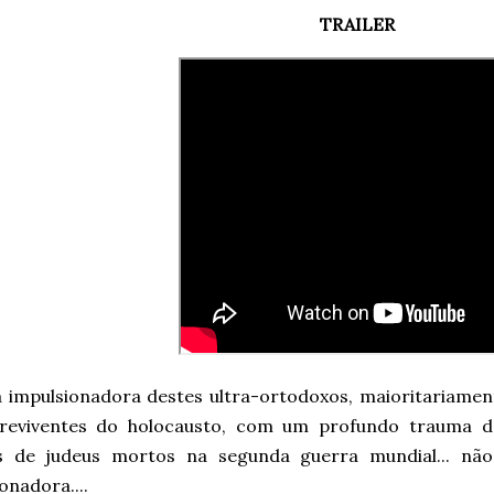
TRAILER
a impulsionadora destes ultra-ortodoxos, maioritariamen
reviventes do holocausto, com um profundo trauma do
s de judeus mortos na segunda guerra mundial... não
onadora....