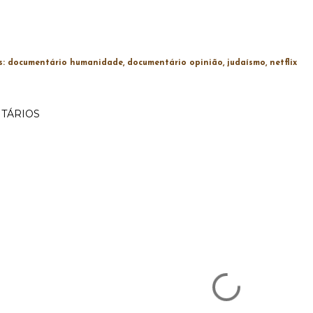
s:
documentário humanidade
documentário opinião
judaísmo
netflix
TÁRIOS