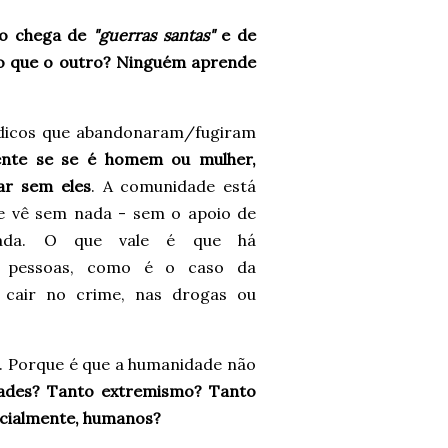
ão chega de
"guerras santas"
e de
do que o outro? Ninguém aprende
ídicos que abandonaram/fugiram
ente se se é homem ou mulher,
ar sem eles
. A comunidade está
e vê sem nada - sem o apoio de
nada. O que vale é que há
as pessoas, como é o caso da
cair no crime, nas drogas ou
. Porque é que a humanidade não
dades? Tanto extremismo? Tanto
ncialmente, humanos?