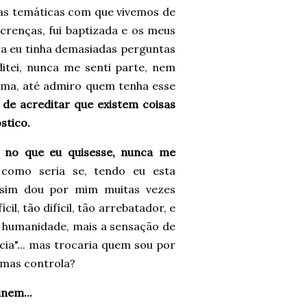
sas temáticas com que vivemos de
 crenças, fui baptizada e os meus
ra eu tinha demasiadas perguntas
ditei, nunca me senti parte, nem
uma, até admiro quem tenha esse
de acreditar que existem coisas
stico.
 no que eu quisesse, nunca me
como seria se, tendo eu esta
ssim dou por mim muitas vezes
l, tão difícil, tão arrebatador, e
 humanidade, mais a sensação de
cia"... mas trocaria quem sou por
 mas controla?
inem...