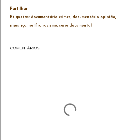
Partilhar
Etiquetas:
documentário crimes
documentário opinião
injustiça
netflix
racismo
série documental
COMENTÁRIOS