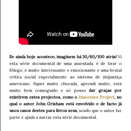
Se ainda hoje acontece, imaginem há 30/60/100 atrás!
Vi
esta série documental de uma assentada, é de tirar o
fôlego, é muito interessante e emocionante e uma brutal
crítica social especialmente ao sistema de (in)justiça
americano, fiquei muito chocada, aprendi muito, está
muito bem conseguido e só posso
dar graças por
existirem estes projectos, como o
Innocence Project
, no
qual o autor John Grisham está envolvido e de facto já
usou casos destes para livros seus,
sendo que o autor faz
parte e ajuda a narrar esta série documental.