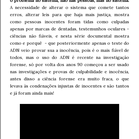
o problema no sistema, não nas pessoas, mas no sistema.
A necessidade de alterar o sistema que comete tantos
erros, alterar leis para que haja mais justiça, mostra
como pessoas inocentes foram tidas como culpadas
apenas por marcas de dentadas, testemunhos oculares -
ciências não fiáveis, e nesta série documental mostra
como e porquê - que posteriormente apenas o teste do
ADN veio provar sua a inocência, pois é o mais fiável de
todos, mas o uso do ADN é recente na investigação
forense, só por volta dos anos 90 começou a ser usado
nas investigações e provas de culpabilidade e inocência,
antes disso a ciência forense era muito fraca, o que
levava às condenações injustas de inocentes e são tantos
e já foram ainda mais!