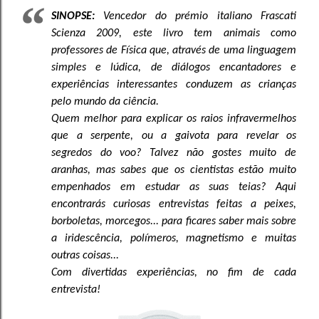
SINOPSE:
Vencedor do prémio italiano Frascati
Scienza 2009, este livro tem animais como
professores de Física que, através de uma linguagem
simples e lúdica, de diálogos encantadores e
experiências interessantes conduzem as crianças
pelo mundo da ciência.
Quem melhor para explicar os raios infravermelhos
que a serpente, ou a gaivota para revelar os
segredos do voo? Talvez não gostes muito de
aranhas, mas sabes que os cientistas estão muito
empenhados em estudar as suas teias? Aqui
encontrarás curiosas entrevistas feitas a peixes,
borboletas, morcegos... para ficares saber mais sobre
a iridescência, polímeros, magnetismo e muitas
outras coisas...
Com divertidas experiências, no fim de cada
entrevista!