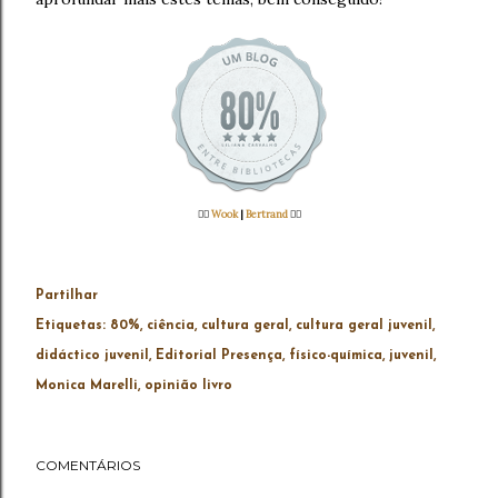
👉🏻
Wook
|
Bertrand
👈🏻
Partilhar
Etiquetas:
80%
ciência
cultura geral
cultura geral juvenil
didáctico juvenil
Editorial Presença
físico-química
juvenil
Monica Marelli
opinião livro
COMENTÁRIOS