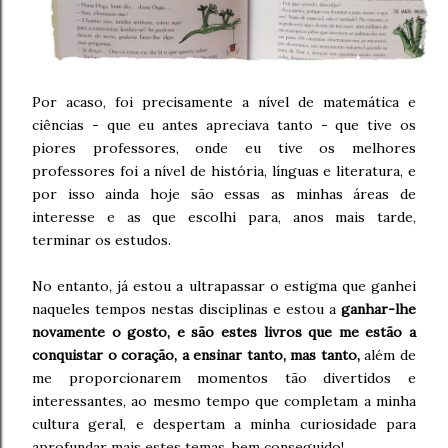
Por acaso, foi precisamente a nível de matemática e
ciências - que eu antes apreciava tanto - que tive os
piores professores, onde eu tive os melhores
professores foi a nível de história, línguas e literatura, e
por isso ainda hoje são essas as minhas áreas de
interesse e as que escolhi para, anos mais tarde,
terminar os estudos.
No entanto, já estou a ultrapassar o estigma que ganhei
naqueles tempos nestas disciplinas e estou a
ganhar-lhe
novamente o gosto, e são estes livros que me estão a
conquistar o coração, a ensinar tanto, mas tanto,
além de
me proporcionarem momentos tão divertidos e
interessantes, ao mesmo tempo que completam a minha
cultura geral, e despertam a minha curiosidade para
aprofundar mais estes temas, bem conseguido!