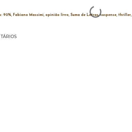
s:
90%
Fabiano Massimi
opinião livro
Suma de Letras
suspense
thriller
TÁRIOS