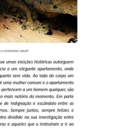
ico verdadeiro amor?
ue umas eleições históricas outorguem
ncia a um elegante apartamento, onde
quarto sem vida. Ao lado do corpo um
 não é uma mulher comum e o apartamento
não pertencem a um homem qualquer, são
tico mais notório do momento. Em parte
e de indignação e escândalo entre as
imos. Sempre juntos, sempre felizes e
tra dividido na sua investigação entre
as e aqueles que o instruíram a ir ao