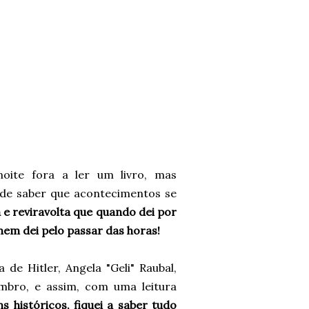
oite fora a ler um livro, mas
a de saber que acontecimentos se
a e reviravolta que quando dei por
em dei pelo passar das horas!
de Hitler, Angela "Geli" Raubal,
mbro, e assim, com uma leitura
s históricos, fiquei a saber tudo