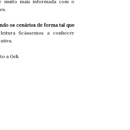
-me muito mais informada com o
es.
ando os cenários de forma tal que
eitura ficássemos a conhecer
ativa.
o a Geli.